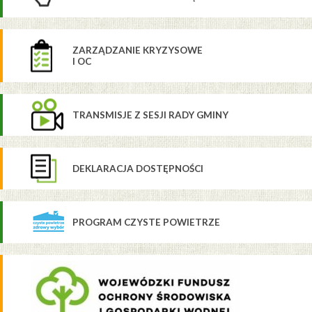
ZARZĄDZANIE KRYZYSOWE
I OC
TRANSMISJE Z SESJI RADY GMINY
DEKLARACJA DOSTĘPNOŚCI
PROGRAM CZYSTE POWIETRZE