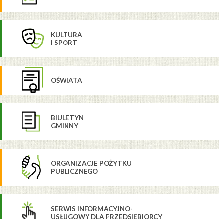
KULTURA
I SPORT
OŚWIATA
BIULETYN
GMINNY
ORGANIZACJE POŻYTKU
PUBLICZNEGO
SERWIS INFORMACYJNO-
USŁUGOWY DLA PRZEDSIĘBIORCY