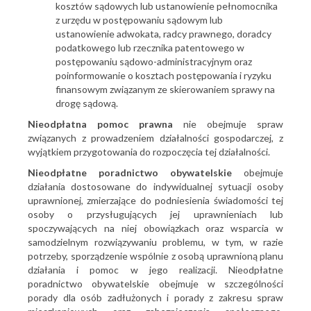
kosztów sądowych lub ustanowienie pełnomocnika
z urzędu w postępowaniu sądowym lub
ustanowienie adwokata, radcy prawnego, doradcy
podatkowego lub rzecznika patentowego w
postępowaniu sądowo-administracyjnym oraz
poinformowanie o kosztach postępowania i ryzyku
finansowym związanym ze skierowaniem sprawy na
drogę sądową.
Nieodpłatna pomoc prawna
nie obejmuje spraw
związanych z prowadzeniem działalności gospodarczej, z
wyjątkiem przygotowania do rozpoczęcia tej działalności.
Nieodpłatne poradnictwo obywatelskie
obejmuje
działania dostosowane do indywidualnej sytuacji osoby
uprawnionej, zmierzające do podniesienia świadomości tej
osoby o przysługujących jej uprawnieniach lub
spoczywających na niej obowiązkach oraz wsparcia w
samodzielnym rozwiązywaniu problemu, w tym, w razie
potrzeby, sporządzenie wspólnie z osobą uprawnioną planu
działania i pomoc w jego realizacji. Nieodpłatne
poradnictwo obywatelskie obejmuje w szczególności
porady dla osób zadłużonych i porady z zakresu spraw