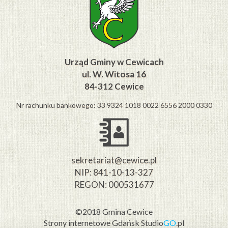
Urząd Gminy w Cewicach
ul. W. Witosa 16
84-312 Cewice
Nr rachunku bankowego: 33 9324 1018 0022 6556 2000 0330
sekretariat@cewice.pl
NIP: 841-10-13-327
REGON: 000531677
©2018 Gmina Cewice
Strony internetowe Gdańsk
Studio
GO
.pl