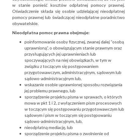
w stanie ponieść kosztów odpłatnej pomocy prawnej.
Oświadczenie składa się osobie udzielającej nieodpłatnej
pomocy prawnej lub świadczącej nieodpłatne poradnictwo
obywatelskie.
Nieodpłatna pomoc prawna obejmuje:
poinformowanie osoby fizycznej, zwanej dalej “osobą
uprawnioną”, o obowiązującym stanie prawnym oraz
przysługujących jej uprawnieniach lub
spoczywających na niej obowiązkach, w tym w
związku z toczącym się postępowaniem
przygotowawczym, administracyjnym, sądowym lub
sądowo-administracyjnym lub,
wskazanie osobie uprawnionej sposobu rozwiązania
jej problemu prawnego, lub
sporządzenie projektu pisma w sprawach, o których
mowa w pkt 1 i 2, z wyłączeniem pism procesowych
w toczącym się postępowaniu przygotowawczym lub
sądowym i pism w toczącym się postępowaniu
sądowo-administracyjnym, lub,
nieodpłatną mediację, lub
sporządzenie projektu pisma o zwolnienie od