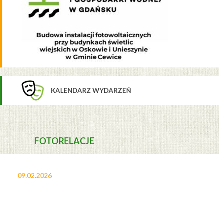
KALENDARZ WYDARZEŃ
FOTORELACJE
09.02.2026
27