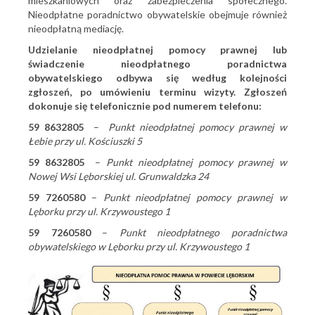
mieszkaniowych oraz zabezpieczenia społecznego.
Nieodpłatne poradnictwo obywatelskie obejmuje również
nieodpłatną mediację.
Udzielanie nieodpłatnej pomocy prawnej lub
świadczenie nieodpłatnego poradnictwa
obywatelskiego odbywa się według kolejności
zgłoszeń, po umówieniu terminu wizyty. Zgłoszeń
dokonuje się telefonicznie pod numerem telefonu:
59 8632805
–
Punkt nieodpłatnej pomocy prawnej w
Łebie przy ul. Kościuszki 5
59 8632805
–
Punkt nieodpłatnej pomocy prawnej w
Nowej Wsi Lęborskiej ul. Grunwaldzka 24
59 7260580
–
Punkt nieodpłatnej pomocy prawnej w
Lęborku przy ul. Krzywoustego 1
59 7260580
–
Punkt nieodpłatnego poradnictwa
obywatelskiego w Lęborku przy ul. Krzywoustego 1