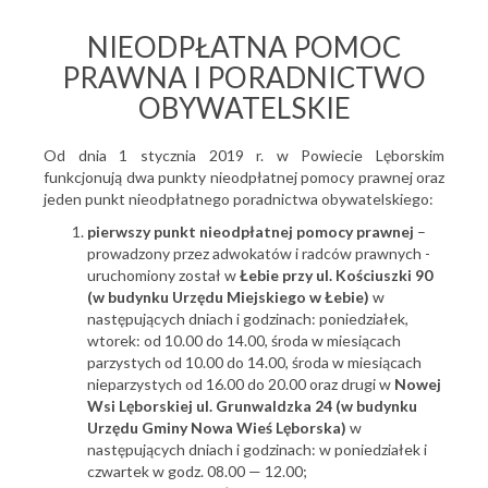
NIEODPŁATNA POMOC
PRAWNA I PORADNICTWO
OBYWATELSKIE
Od dnia 1 stycznia 2019 r. w Powiecie Lęborskim
funkcjonują dwa punkty nieodpłatnej pomocy prawnej oraz
jeden punkt nieodpłatnego poradnictwa obywatelskiego:
pierwszy punkt nieodpłatnej pomocy prawnej
–
prowadzony przez adwokatów i radców prawnych -
uruchomiony został w
Łebie przy ul. Kościuszki 90
(w budynku Urzędu Miejskiego w Łebie)
w
następujących dniach i godzinach: poniedziałek,
wtorek: od 10.00 do 14.00, środa w miesiącach
parzystych od 10.00 do 14.00, środa w miesiącach
nieparzystych od 16.00 do 20.00 oraz drugi w
Nowej
Wsi Lęborskiej ul. Grunwaldzka 24 (w budynku
Urzędu Gminy Nowa Wieś Lęborska)
w
następujących dniach i godzinach: w poniedziałek i
czwartek w godz. 08.00 — 12.00;