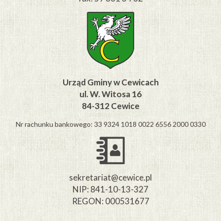
Urząd Gminy w Cewicach
ul. W. Witosa 16
84-312 Cewice
Nr rachunku bankowego: 33 9324 1018 0022 6556 2000 0330
sekretariat@cewice.pl
NIP: 841-10-13-327
REGON: 000531677