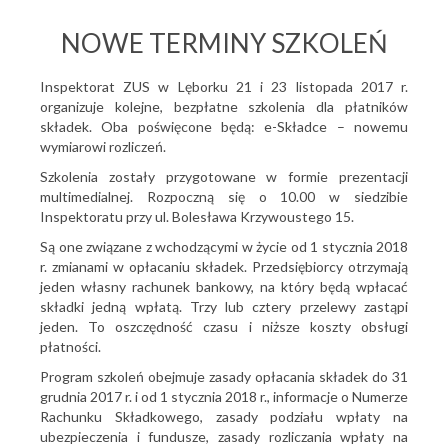
NOWE TERMINY SZKOLEŃ
Inspektorat ZUS w Lęborku 21 i 23 listopada 2017 r.
organizuje kolejne, bezpłatne szkolenia dla płatników
składek. Oba poświęcone będą: e-Składce – nowemu
wymiarowi rozliczeń.
Szkolenia zostały przygotowane w formie prezentacji
multimedialnej. Rozpoczną się o 10.00 w siedzibie
Inspektoratu przy ul. Bolesława Krzywoustego 15.
Są one związane z wchodzącymi w życie od 1 stycznia 2018
r. zmianami w opłacaniu składek. Przedsiębiorcy otrzymają
jeden własny rachunek bankowy, na który będą wpłacać
składki jedną wpłatą. Trzy lub cztery przelewy zastąpi
jeden. To oszczędność czasu i niższe koszty obsługi
płatności.
Program szkoleń obejmuje zasady opłacania składek do 31
grudnia 2017 r. i od 1 stycznia 2018 r., informacje o Numerze
Rachunku Składkowego, zasady podziału wpłaty na
ubezpieczenia i fundusze, zasady rozliczania wpłaty na