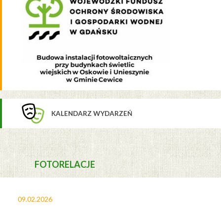
KALENDARZ WYDARZEŃ
FOTORELACJE
09.02.2026
27