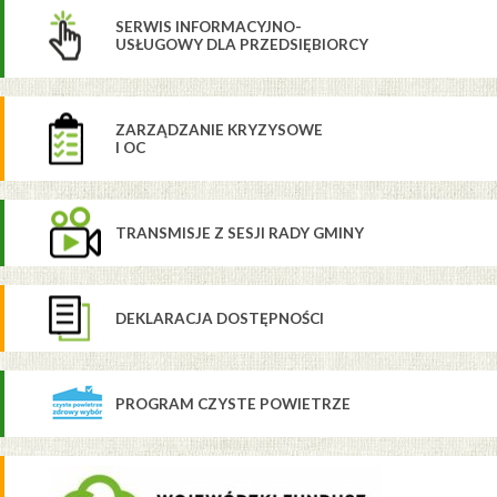
SERWIS INFORMACYJNO-
USŁUGOWY DLA PRZEDSIĘBIORCY
ZARZĄDZANIE KRYZYSOWE
I OC
TRANSMISJE Z SESJI RADY GMINY
DEKLARACJA DOSTĘPNOŚCI
PROGRAM CZYSTE POWIETRZE