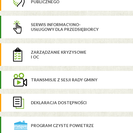
PUBLICZNEGO
SERWIS INFORMACYJNO-
USŁUGOWY DLA PRZEDSIĘBIORCY
ZARZĄDZANIE KRYZYSOWE
I OC
TRANSMISJE Z SESJI RADY GMINY
DEKLARACJA DOSTĘPNOŚCI
PROGRAM CZYSTE POWIETRZE