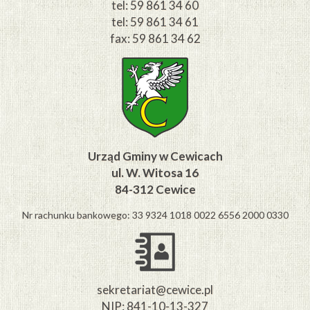
tel: 59 861 34 60
tel: 59 861 34 61
fax: 59 861 34 62
Urząd Gminy w Cewicach
ul. W. Witosa 16
84-312 Cewice
Nr rachunku bankowego: 33 9324 1018 0022 6556 2000 0330
sekretariat@cewice.pl
NIP: 841-10-13-327