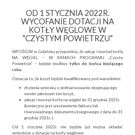
OD 1 STYCZNIA 2022R.
WYCOFANIE DOTACJI NA
KOTŁY WĘGLOWE W
“CZYSTYM POWIETRZU”
WFOŚiGW w Gdańsku przypomina, że zakup i montaż kotła
NA WĘGIEL – W RAMACH PROGRAMU „Czyste
Powietrze” – będzie możliwy
tylko do końca bieżącego
roku.
Oznacza to, że koszt będzie kwalifikowany pod warunkiem:
złożenia wniosku o dofinansowanie obejmującego
swoim zakresem ten koszt,
zakup i montaż kotła na węgiel do 31 grudnia 2021r.
(konieczne jest wystawienie faktury lub
równoważnego dokumentu księgowego z data do 31
grudnia 2021r. ).
Od 1 stycznia 2022r. nie będzie już można składać
wniosków o dotacje na kotły węglowe.