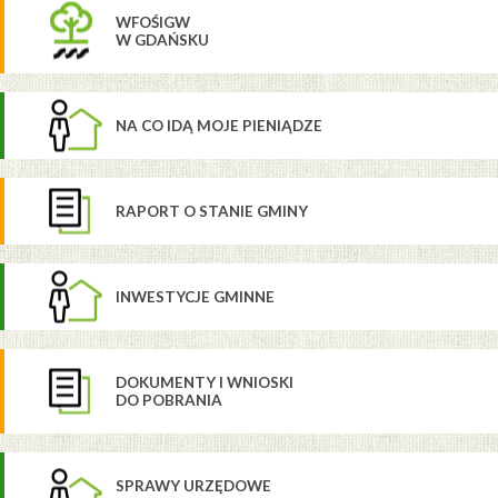
WFOŚIGW
W GDAŃSKU
NA CO IDĄ MOJE PIENIĄDZE
RAPORT O STANIE GMINY
INWESTYCJE GMINNE
DOKUMENTY I WNIOSKI
DO POBRANIA
SPRAWY URZĘDOWE