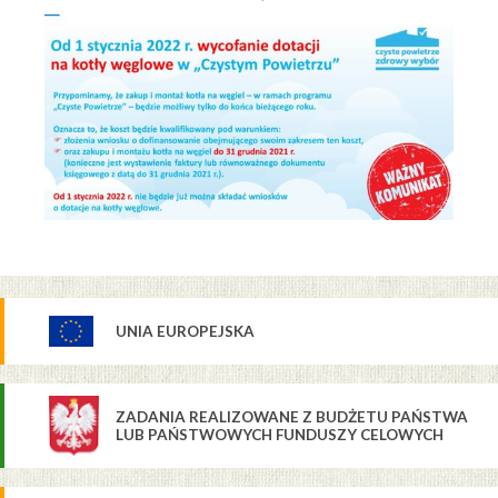
UNIA EUROPEJSKA
ZADANIA REALIZOWANE Z BUDŻETU PAŃSTWA
LUB PAŃSTWOWYCH FUNDUSZY CELOWYCH