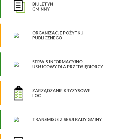
BIULETYN
GMINNY
ORGANIZACJE POŻYTKU
PUBLICZNEGO
SERWIS INFORMACYJNO-
USŁUGOWY DLA PRZEDSIĘBIORCY
ZARZĄDZANIE KRYZYSOWE
I OC
TRANSMISJE Z SESJI RADY GMINY