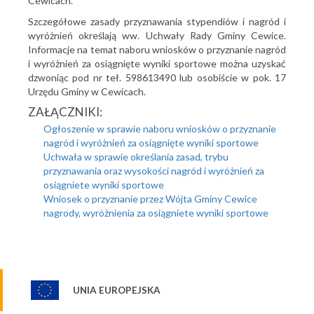
Cewicach.
Szczegó
ł
owe zasady przyznawania stypendiów i nagród
i
wyró
ż
nie
ń
okre
ś
laj
ą
ww. Uchwa
ł
y Rady Gminy Cewice.
Informacje na temat naboru wniosków o przyznanie nagród
i wyró
ż
nie
ń
za osi
ą
gni
ę
te
wyniki sportowe mo
ż
na uzyska
ć
dzwoni
ą
c pod nr te
ł
. 598613490 lub osobi
ś
cie
w pok. 17
Urz
ę
du Gminy w Cewicach.
ZAŁĄCZNIKI:
Ogłoszenie w sprawie naboru wniosków o przyznanie
nagród i wyróżnień za osiągnięte wyniki sportowe
Uchwała w sprawie określania zasad, trybu
przyznawania oraz wysokości nagród i wyróżnień za
osiągniete wyniki sportowe
Wniosek o przyznanie przez Wójta Gminy Cewice
nagrody, wyróżnienia za osiągniete wyniki sportowe
UNIA EUROPEJSKA