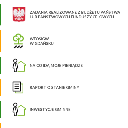
ZADANIA REALIZOWANE Z BUDŻETU PAŃSTWA
LUB PAŃSTWOWYCH FUNDUSZY CELOWYCH
WFOŚIGW
W GDAŃSKU
NA CO IDĄ MOJE PIENIĄDZE
RAPORT O STANIE GMINY
INWESTYCJE GMINNE