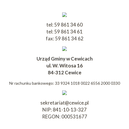
tel: 59 861 34 60
tel: 59 861 34 61
fax: 59 861 34 62
Urząd Gminy w Cewicach
ul. W. Witosa 16
84-312 Cewice
Nr rachunku bankowego: 33 9324 1018 0022 6556 2000 0330
sekretariat@cewice.pl
NIP: 841-10-13-327
REGON: 000531677