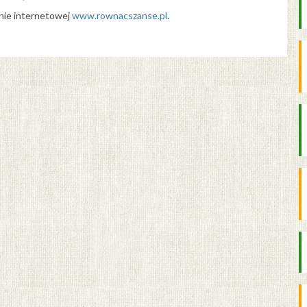
onie internetowej
www.rownacszanse.pl
.