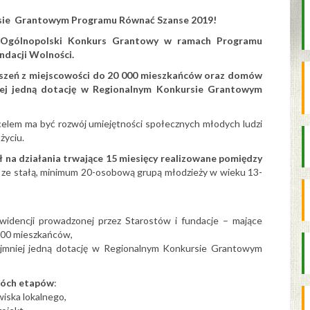
sie Grantowym Programu Równać Szanse 2019!
ła Ogólnopolski Konkurs Grantowy w ramach Programu
dacji Wolności.
zyszeń z miejscowości do 20 000 mieszkańców oraz domów
niej jedną dotację w Regionalnym Konkursie Grantowym
celem ma być rozwój umiejętności społecznych młodych ludzi
życiu.
 na działania trwające 15 miesięcy realizowane pomiędzy
ze stałą, minimum 20-osobową grupą młodzieży w wieku 13-
idencji prowadzonej przez Starostów i fundacje – mające
 000 mieszkańców,
 najmniej jedną dotację w Regionalnym Konkursie Grantowym
óch etapów
:
iska lokalnego,