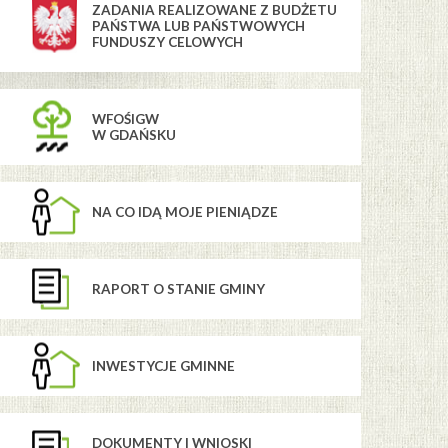
ZADANIA REALIZOWANE Z BUDŻETU
PAŃSTWA LUB PAŃSTWOWYCH
FUNDUSZY CELOWYCH
WFOŚIGW
W GDAŃSKU
NA CO IDĄ MOJE PIENIĄDZE
RAPORT O STANIE GMINY
INWESTYCJE GMINNE
DOKUMENTY I WNIOSKI