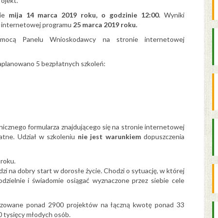
ojekt.
pie
mija 14 marca 2019 roku, o godzinie 12:00.
Wyniki
e internetowej programu
25 marca 2019 roku.
omocą Panelu Wnioskodawcy na stronie internetowej
aplanowano 5 bezpłatnych szkoleń:
nicznego formularza znajdującego się na stronie internetowej
atne. Udział w szkoleniu
nie jest warunkiem
dopuszczenia
 roku.
 na dobry start w dorosłe życie. Chodzi o sytuację, w której
dzielnie i świadomie osiągać wyznaczone przez siebie cele
lizowane ponad 2900 projektów na łączną kwotę ponad 33
0 tysięcy młodych osób.