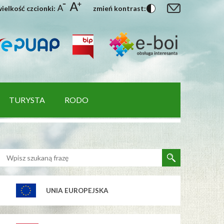
ielkość czcionki:
zmień kontrast:
TURYSTA
RODO
UNIA EUROPEJSKA