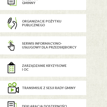
GMINNY
ORGANIZACJE POŻYTKU
PUBLICZNEGO
SERWIS INFORMACYJNO-
USŁUGOWY DLA PRZEDSIĘBIORCY
ZARZĄDZANIE KRYZYSOWE
I OC
TRANSMISJE Z SESJI RADY GMINY
DEKLARACJA DOSTĘPNOŚCI