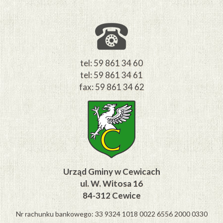
tel: 59 861 34 60
tel: 59 861 34 61
fax: 59 861 34 62
Urząd Gminy w Cewicach
ul. W. Witosa 16
84-312 Cewice
Nr rachunku bankowego: 33 9324 1018 0022 6556 2000 0330