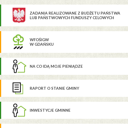
ZADANIA REALIZOWANE Z BUDŻETU PAŃSTWA
LUB PAŃSTWOWYCH FUNDUSZY CELOWYCH
WFOŚIGW
W GDAŃSKU
NA CO IDĄ MOJE PIENIĄDZE
RAPORT O STANIE GMINY
INWESTYCJE GMINNE