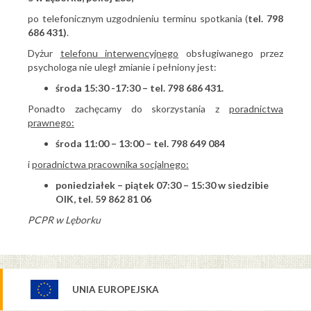
po telefonicznym uzgodnieniu terminu spotkania (
tel. 798
686 431)
.
Dyżur
telefonu interwencyjnego
obsługiwanego przez
psychologa nie uległ zmianie i pełniony jest:
środa 15:30 -17:30 – tel. 798 686 431.
Ponadto zachęcamy do skorzystania z
poradnictwa
prawnego:
środa 11:00 – 13:00 – tel. 798 649 084
i
poradnictwa pracownika socjalnego:
poniedziałek – piątek 07:30 – 15:30 w siedzibie
OIK, tel. 59 862 81 06
PCPR w Lęborku
UNIA EUROPEJSKA