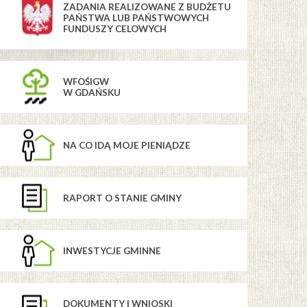
ZADANIA REALIZOWANE Z BUDŻETU
PAŃSTWA LUB PAŃSTWOWYCH
FUNDUSZY CELOWYCH
WFOŚIGW
W GDAŃSKU
NA CO IDĄ MOJE PIENIĄDZE
RAPORT O STANIE GMINY
INWESTYCJE GMINNE
DOKUMENTY I WNIOSKI