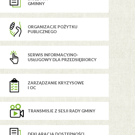
GMINNY
ORGANIZACJE POŻYTKU
PUBLICZNEGO
SERWIS INFORMACYJNO-
USŁUGOWY DLA PRZEDSIĘBIORCY
ZARZĄDZANIE KRYZYSOWE
I OC
TRANSMISJE Z SESJI RADY GMINY
DEKLARACJA DOSTĘPNOŚCI