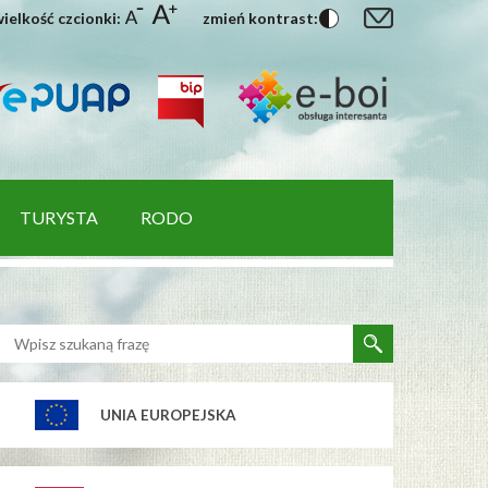
ielkość czcionki:
zmień kontrast:
TURYSTA
RODO
UNIA EUROPEJSKA