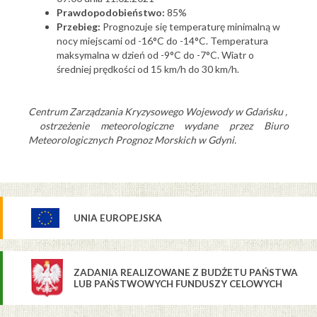
Prawdopodobieństwo:
85%
Przebieg:
Prognozuje się temperaturę minimalną w
nocy miejscami od -16°C do -14°C. Temperatura
maksymalna w dzień od -9°C do -7°C. Wiatr o
średniej prędkości od 15 km/h do 30 km/h.
Centrum Zarządzania Kryzysowego Wojewody w Gdańsku ,
ostrzeżenie meteorologiczne wydane przez Biuro
Meteorologicznych Prognoz Morskich w Gdyni.
UNIA EUROPEJSKA
ZADANIA REALIZOWANE Z BUDŻETU PAŃSTWA
LUB PAŃSTWOWYCH FUNDUSZY CELOWYCH