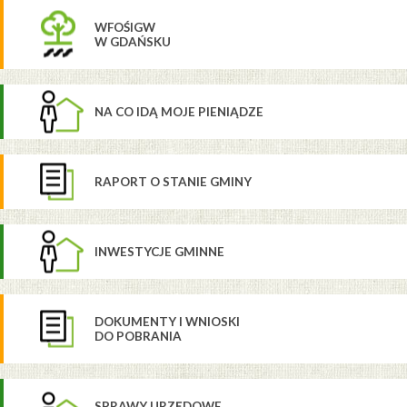
WFOŚIGW
W GDAŃSKU
NA CO IDĄ MOJE PIENIĄDZE
RAPORT O STANIE GMINY
INWESTYCJE GMINNE
DOKUMENTY I WNIOSKI
DO POBRANIA
SPRAWY URZĘDOWE