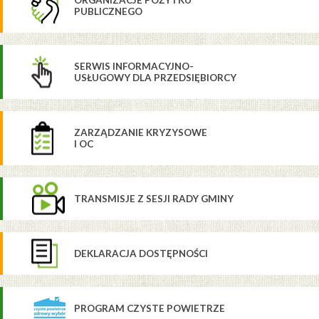
ORGANIZACJE POŻYTKU
PUBLICZNEGO
SERWIS INFORMACYJNO-
USŁUGOWY DLA PRZEDSIĘBIORCY
ZARZĄDZANIE KRYZYSOWE
I OC
TRANSMISJE Z SESJI RADY GMINY
DEKLARACJA DOSTĘPNOŚCI
PROGRAM CZYSTE POWIETRZE