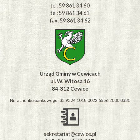
tel: 59 861 34 60
tel: 59 861 34 61
fax: 59 861 34 62
Urząd Gminy w Cewicach
ul. W. Witosa 16
84-312 Cewice
Nr rachunku bankowego: 33 9324 1018 0022 6556 2000 0330
sekretariat@cewice.pl