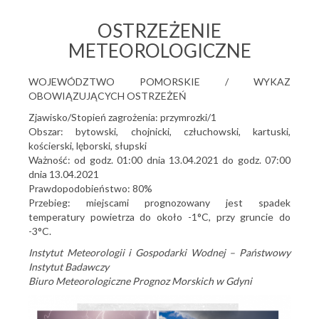
OSTRZEŻENIE
METEOROLOGICZNE
WOJEWÓDZTWO POMORSKIE / WYKAZ
OBOWIĄZUJĄCYCH OSTRZEŻEŃ
Zjawisko/Stopień zagrożenia: przymrozki/1
Obszar: bytowski, chojnicki, człuchowski, kartuski,
kościerski, lęborski, słupski
Ważność: od godz. 01:00 dnia 13.04.2021 do godz. 07:00
dnia 13.04.2021
Prawdopodobieństwo: 80%
Przebieg: miejscami prognozowany jest spadek
temperatury powietrza do około -1°C, przy gruncie do
-3°C.
Instytut Meteorologii i Gospodarki Wodnej – Państwowy
Instytut Badawczy
Biuro Meteorologiczne Prognoz Morskich w Gdyni