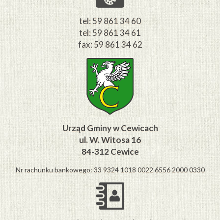
tel: 59 861 34 60
tel: 59 861 34 61
fax: 59 861 34 62
Urząd Gminy w Cewicach
ul. W. Witosa 16
84-312 Cewice
Nr rachunku bankowego: 33 9324 1018 0022 6556 2000 0330