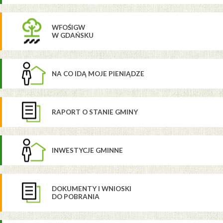
WFOŚIGW
W GDAŃSKU
NA CO IDĄ MOJE PIENIĄDZE
RAPORT O STANIE GMINY
INWESTYCJE GMINNE
DOKUMENTY I WNIOSKI
DO POBRANIA