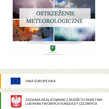
UNIA EUROPEJSKA
ZADANIA REALIZOWANE Z BUDŻETU PAŃSTWA
LUB PAŃSTWOWYCH FUNDUSZY CELOWYCH