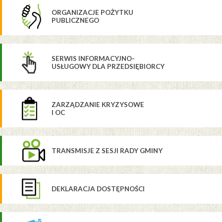
ORGANIZACJE POŻYTKU
PUBLICZNEGO
SERWIS INFORMACYJNO-
USŁUGOWY DLA PRZEDSIĘBIORCY
ZARZĄDZANIE KRYZYSOWE
I OC
TRANSMISJE Z SESJI RADY GMINY
DEKLARACJA DOSTĘPNOŚCI