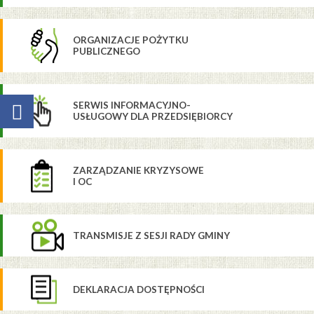
ORGANIZACJE POŻYTKU
PUBLICZNEGO
SERWIS INFORMACYJNO-
USŁUGOWY DLA PRZEDSIĘBIORCY
ZARZĄDZANIE KRYZYSOWE
I OC
TRANSMISJE Z SESJI RADY GMINY
DEKLARACJA DOSTĘPNOŚCI