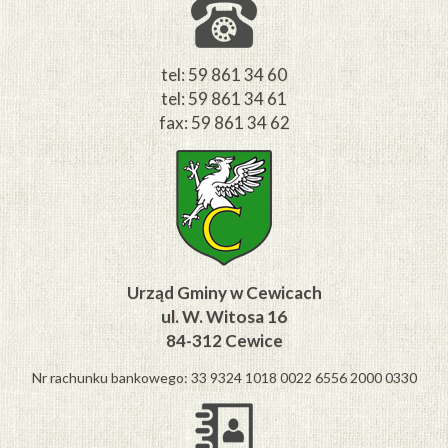
tel: 59 861 34 60
tel: 59 861 34 61
fax: 59 861 34 62
Urząd Gminy w Cewicach
ul. W. Witosa 16
84-312 Cewice
Nr rachunku bankowego: 33 9324 1018 0022 6556 2000 0330