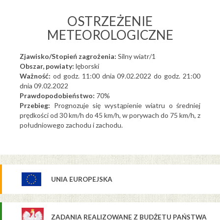
OSTRZEŻENIE
METEOROLOGICZNE
Zjawisko/Stopień zagrożenia:
Silny wiatr/1
Obszar,
powiaty:
lęborski
Ważność:
od godz. 11:00 dnia 09.02.2022 do godz. 21:00
dnia 09.02.2022
Prawdopodobieństwo:
70%
Przebieg:
Prognozuje się wystąpienie wiatru o średniej
prędkości od 30 km/h do 45 km/h, w porywach do
75 km/h, z
południowego zachodu i zachodu.
UNIA EUROPEJSKA
ZADANIA REALIZOWANE Z BUDŻETU PAŃSTWA