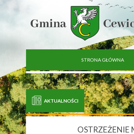
[interaktywna-mapa]
STRONA GŁÓWNA
AKTUALNOŚCI
OSTRZEŻENIE