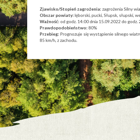
Zjawisko/Stopień zagrożenia:
zagrożenia
Silny wi
Obszar
powiaty:
lęborski, pucki, Słupsk, słupski, 
Ważność:
od godz. 14:00 dnia 15.09.2022 do godz.
Prawdopodobieństwo:
80%
Przebieg:
Prognozuje się wystąpienie silnego wiatr
85 km/h, z zachodu.