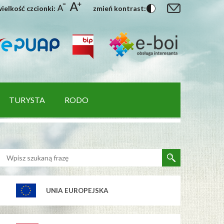
ielkość czcionki:
zmień kontrast:
TURYSTA
RODO
UNIA EUROPEJSKA