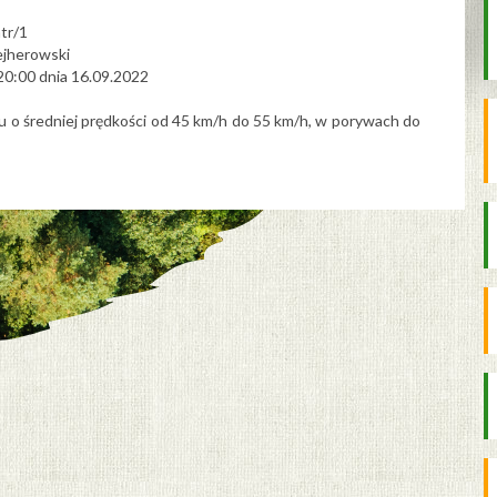
atr/1
wejherowski
 20:00 dnia 16.09.2022
u o średniej prędkości od 45 km/h do 55 km/h,
w porywach do