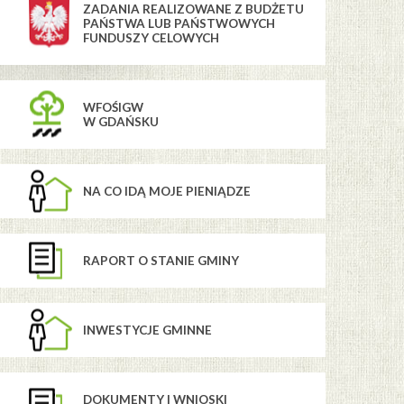
ZADANIA REALIZOWANE Z BUDŻETU
PAŃSTWA LUB PAŃSTWOWYCH
FUNDUSZY CELOWYCH
WFOŚIGW
W GDAŃSKU
NA CO IDĄ MOJE PIENIĄDZE
RAPORT O STANIE GMINY
INWESTYCJE GMINNE
DOKUMENTY I WNIOSKI