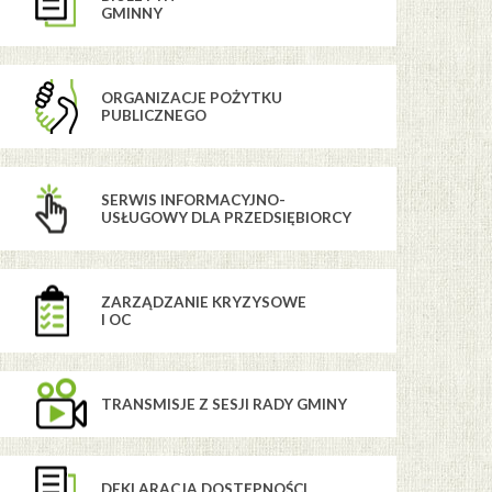
GMINNY
ORGANIZACJE POŻYTKU
PUBLICZNEGO
SERWIS INFORMACYJNO-
USŁUGOWY DLA PRZEDSIĘBIORCY
ZARZĄDZANIE KRYZYSOWE
I OC
TRANSMISJE Z SESJI RADY GMINY
DEKLARACJA DOSTĘPNOŚCI