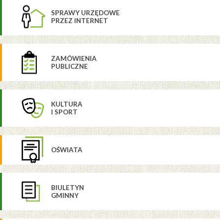
SPRAWY URZĘDOWE
PRZEZ INTERNET
ZAMÓWIENIA
PUBLICZNE
KULTURA
I SPORT
OŚWIATA
BIULETYN
GMINNY