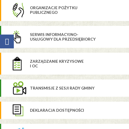
ORGANIZACJE POŻYTKU
PUBLICZNEGO
SERWIS INFORMACYJNO-
USŁUGOWY DLA PRZEDSIĘBIORCY
ZARZĄDZANIE KRYZYSOWE
I OC
TRANSMISJE Z SESJI RADY GMINY
DEKLARACJA DOSTĘPNOŚCI