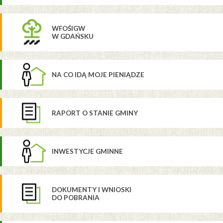
WFOŚIGW
W GDAŃSKU
NA CO IDĄ MOJE PIENIĄDZE
RAPORT O STANIE GMINY
INWESTYCJE GMINNE
DOKUMENTY I WNIOSKI
DO POBRANIA