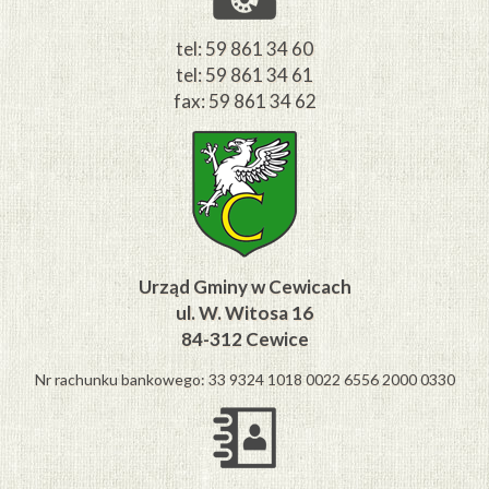
tel: 59 861 34 60
tel: 59 861 34 61
fax: 59 861 34 62
Urząd Gminy w Cewicach
ul. W. Witosa 16
84-312 Cewice
Nr rachunku bankowego: 33 9324 1018 0022 6556 2000 0330