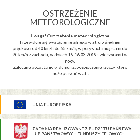
OSTRZEŻENIE
METEOROLOGICZNE
Uwaga! Ostrzeżenie meteorologiczne
Przewiduje się wystąpienie silnego wiatru o średniej
prędkości od 40 km/h do 55 km/h, w porywach miejscami do
90 km/h z zachodu, w dniach 15-16.03.2019r. wieczorami i w
nocy.
Zalecane pozostanie w domu i zabezpieczenie rzeczy, które
może porwać wiatr.
UNIA EUROPEJSKA
ZADANIA REALIZOWANE Z BUDŻETU PAŃSTWA
LUB PAŃSTWOWYCH FUNDUSZY CELOWYCH