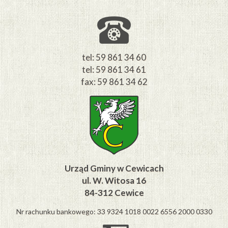
tel: 59 861 34 60
tel: 59 861 34 61
fax: 59 861 34 62
Urząd Gminy w Cewicach
ul. W. Witosa 16
84-312 Cewice
Nr rachunku bankowego: 33 9324 1018 0022 6556 2000 0330