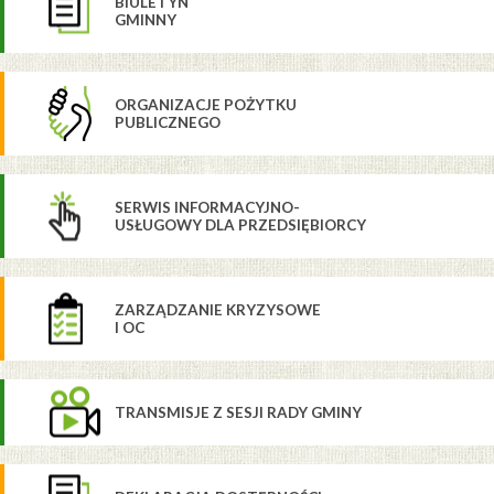
BIULETYN
GMINNY
ORGANIZACJE POŻYTKU
PUBLICZNEGO
SERWIS INFORMACYJNO-
USŁUGOWY DLA PRZEDSIĘBIORCY
ZARZĄDZANIE KRYZYSOWE
I OC
TRANSMISJE Z SESJI RADY GMINY