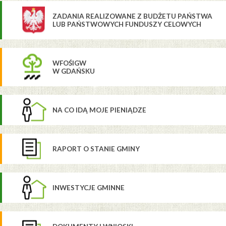
ZADANIA REALIZOWANE Z BUDŻETU PAŃSTWA
LUB PAŃSTWOWYCH FUNDUSZY CELOWYCH
WFOŚIGW
W GDAŃSKU
NA CO IDĄ MOJE PIENIĄDZE
RAPORT O STANIE GMINY
INWESTYCJE GMINNE