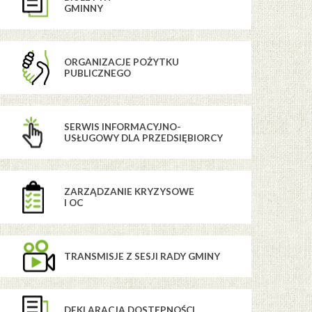
GMINNY
ORGANIZACJE POŻYTKU
PUBLICZNEGO
SERWIS INFORMACYJNO-
USŁUGOWY DLA PRZEDSIĘBIORCY
ZARZĄDZANIE KRYZYSOWE
I OC
TRANSMISJE Z SESJI RADY GMINY
DEKLARACJA DOSTĘPNOŚCI