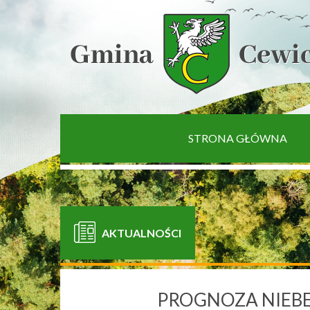
[interaktywna-mapa]
STRONA GŁÓWNA
AKTUALNOŚCI
PROGNOZA NIEBE