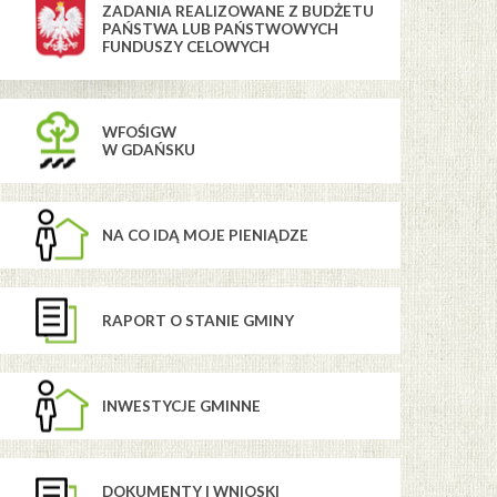
ZADANIA REALIZOWANE Z BUDŻETU
PAŃSTWA LUB PAŃSTWOWYCH
FUNDUSZY CELOWYCH
WFOŚIGW
W GDAŃSKU
NA CO IDĄ MOJE PIENIĄDZE
RAPORT O STANIE GMINY
INWESTYCJE GMINNE
DOKUMENTY I WNIOSKI