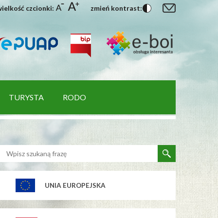
ielkość czcionki:
zmień kontrast:
TURYSTA
RODO
UNIA EUROPEJSKA