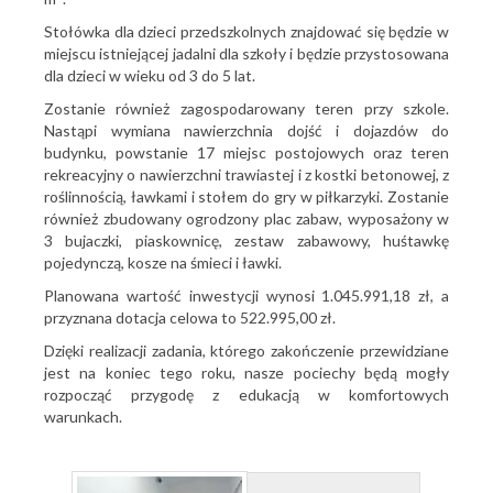
Stołówka dla dzieci przedszkolnych znajdować się będzie w
miejscu istniejącej jadalni dla szkoły i będzie przystosowana
dla dzieci w wieku od 3 do 5 lat.
Zostanie również zagospodarowany teren przy szkole.
Nastąpi wymiana nawierzchnia dojść i dojazdów do
budynku, powstanie 17 miejsc postojowych oraz teren
rekreacyjny o nawierzchni trawiastej i z kostki betonowej, z
roślinnością, ławkami i stołem do gry w piłkarzyki. Zostanie
również zbudowany ogrodzony plac zabaw, wyposażony w
3 bujaczki, piaskownicę, zestaw zabawowy, huśtawkę
pojedynczą, kosze na śmieci i ławki.
Planowana wartość inwestycji wynosi 1.045.991,18 zł, a
przyznana dotacja celowa to 522.995,00 zł.
Dzięki realizacji zadania, którego zakończenie przewidziane
jest na koniec tego roku, nasze pociechy będą mogły
rozpocząć przygodę z edukacją w komfortowych
warunkach.