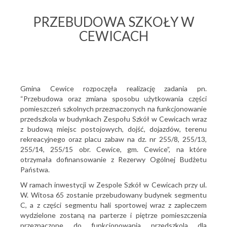
PRZEBUDOWA SZKOŁY W
CEWICACH
Gmina Cewice rozpoczęła realizację zadania pn.
“Przebudowa oraz zmiana sposobu użytkowania części
pomieszczeń szkolnych przeznaczonych na funkcjonowanie
przedszkola w budynkach Zespołu Szkół w Cewicach wraz
z budową miejsc postojowych, dojść, dojazdów, terenu
rekreacyjnego oraz placu zabaw na dz. nr 255/8, 255/13,
255/14, 255/15 obr. Cewice, gm. Cewice”, na które
otrzymała dofinansowanie z Rezerwy Ogólnej Budżetu
Państwa.
W ramach inwestycji w Zespole Szkół w Cewicach przy ul.
W. Witosa 65 zostanie przebudowany budynek segmentu
C, a z części segmentu hali sportowej wraz z zapleczem
wydzielone zostaną na parterze i piętrze pomieszczenia
przeznaczone do funkcjonowania przedszkola dla