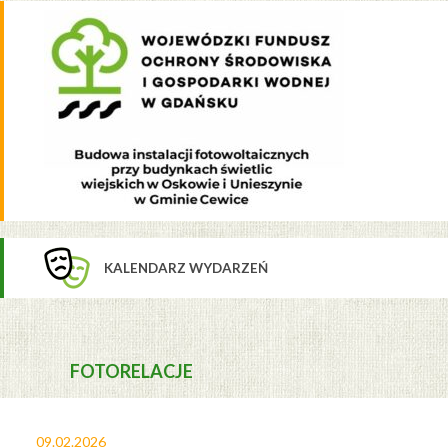
KALENDARZ WYDARZEŃ
FOTORELACJE
09.02.2026
27