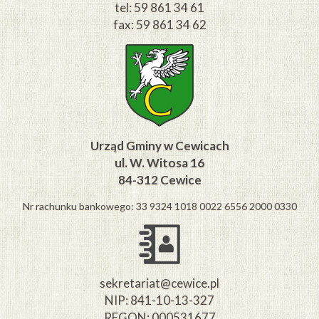
tel: 59 861 34 61
fax: 59 861 34 62
Urząd Gminy w Cewicach
ul. W. Witosa 16
84-312 Cewice
Nr rachunku bankowego: 33 9324 1018 0022 6556 2000 0330
sekretariat@cewice.pl
NIP: 841-10-13-327
REGON: 000531677