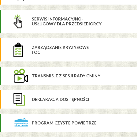
SERWIS INFORMACYJNO-
USŁUGOWY DLA PRZEDSIĘBIORCY
ZARZĄDZANIE KRYZYSOWE
I OC
TRANSMISJE Z SESJI RADY GMINY
DEKLARACJA DOSTĘPNOŚCI
PROGRAM CZYSTE POWIETRZE