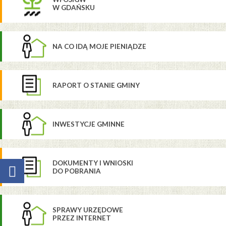
W GDAŃSKU
NA CO IDĄ MOJE PIENIĄDZE
RAPORT O STANIE GMINY
INWESTYCJE GMINNE
DOKUMENTY I WNIOSKI
DO POBRANIA
SPRAWY URZĘDOWE
PRZEZ INTERNET