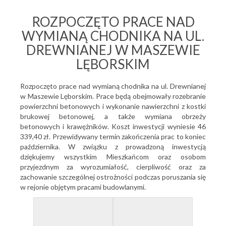
ROZPOCZĘTO PRACE NAD
WYMIANĄ CHODNIKA NA UL.
DREWNIANEJ W MASZEWIE
LĘBORSKIM
Rozpoczęto prace nad wymianą chodnika na ul. Drewnianej
w Maszewie Lęborskim. Prace będą obejmowały rozebranie
powierzchni betonowych i wykonanie nawierzchni z kostki
brukowej betonowej, a także wymiana obrzeży
betonowych i krawężników. Koszt inwestycji wyniesie 46
339,40 zł. Przewidywany termin zakończenia prac to koniec
października. W związku z prowadzoną inwestycją
dziękujemy wszystkim Mieszkańcom oraz osobom
przyjezdnym za wyrozumiałość, cierpliwość oraz za
zachowanie szczególnej ostrożności podczas poruszania się
w rejonie objętym pracami budowlanymi.