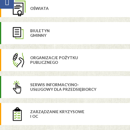
OŚWIATA
BIULETYN
GMINNY
ORGANIZACJE POŻYTKU
PUBLICZNEGO
SERWIS INFORMACYJNO-
USŁUGOWY DLA PRZEDSIĘBIORCY
ZARZĄDZANIE KRYZYSOWE
I OC