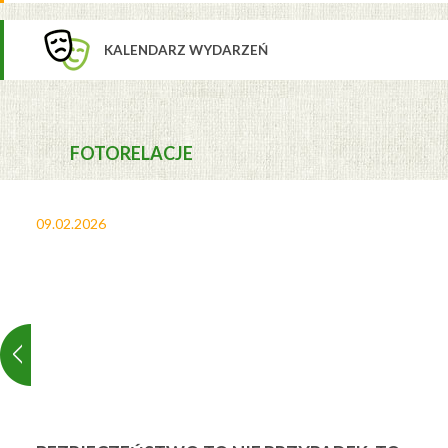
KALENDARZ WYDARZEŃ
FOTORELACJE
09.02.2026
27