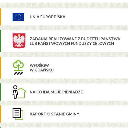
UNIA EUROPEJSKA
ZADANIA REALIZOWANE Z BUDŻETU PAŃSTWA
LUB PAŃSTWOWYCH FUNDUSZY CELOWYCH
WFOŚIGW
W GDAŃSKU
NA CO IDĄ MOJE PIENIĄDZE
RAPORT O STANIE GMINY