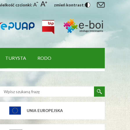
ielkość czcionki:
zmień kontrast:
TURYSTA
RODO
UNIA EUROPEJSKA