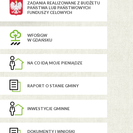
ZADANIA REALIZOWANE Z BUDŻETU
PAŃSTWA LUB PAŃSTWOWYCH
FUNDUSZY CELOWYCH
WFOŚIGW
W GDAŃSKU
NA CO IDĄ MOJE PIENIĄDZE
RAPORT O STANIE GMINY
INWESTYCJE GMINNE
DOKUMENTY I WNIOSKI