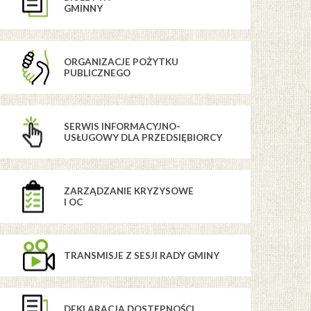
GMINNY
ORGANIZACJE POŻYTKU
PUBLICZNEGO
SERWIS INFORMACYJNO-
USŁUGOWY DLA PRZEDSIĘBIORCY
ZARZĄDZANIE KRYZYSOWE
I OC
TRANSMISJE Z SESJI RADY GMINY
DEKLARACJA DOSTĘPNOŚCI