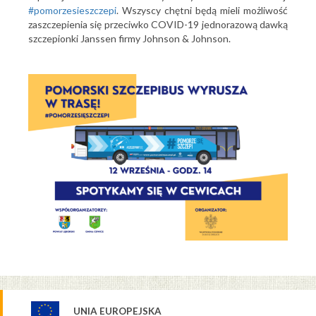
#pomorzesieszczepi
. Wszyscy chętni będą mieli możliwość
zaszczepienia się przeciwko COVID-19 jednorazową dawką
szczepionki Janssen firmy Johnson & Johnson.
UNIA EUROPEJSKA