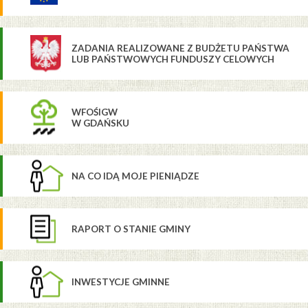
ZADANIA REALIZOWANE Z BUDŻETU PAŃSTWA
LUB PAŃSTWOWYCH FUNDUSZY CELOWYCH
WFOŚIGW
W GDAŃSKU
NA CO IDĄ MOJE PIENIĄDZE
RAPORT O STANIE GMINY
INWESTYCJE GMINNE