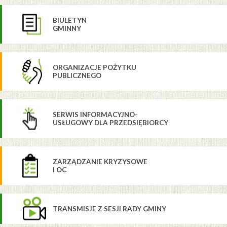
BIULETYN
GMINNY
ORGANIZACJE POŻYTKU
PUBLICZNEGO
SERWIS INFORMACYJNO-
USŁUGOWY DLA PRZEDSIĘBIORCY
ZARZĄDZANIE KRYZYSOWE
I OC
TRANSMISJE Z SESJI RADY GMINY