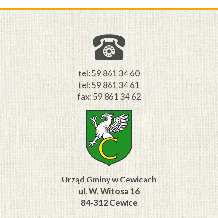
tel: 59 861 34 60
tel: 59 861 34 61
fax: 59 861 34 62
Urząd Gminy w Cewicach
ul. W. Witosa 16
84-312 Cewice