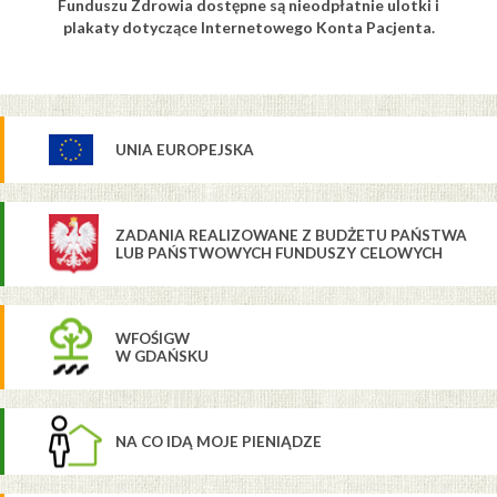
Funduszu Zdrowia dostępne są nieodpłatnie ulotki i
plakaty dotyczące Internetowego Konta Pacjenta.
UNIA EUROPEJSKA
ZADANIA REALIZOWANE Z BUDŻETU PAŃSTWA
LUB PAŃSTWOWYCH FUNDUSZY CELOWYCH
WFOŚIGW
W GDAŃSKU
NA CO IDĄ MOJE PIENIĄDZE