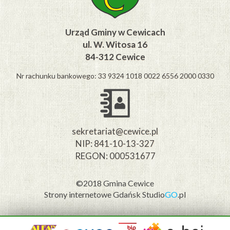
Urząd Gminy w Cewicach
ul. W. Witosa 16
84-312 Cewice
Nr rachunku bankowego: 33 9324 1018 0022 6556 2000 0330
sekretariat@cewice.pl
NIP: 841-10-13-327
REGON: 000531677
©2018 Gmina Cewice
Strony internetowe Gdańsk
Studio
GO
.pl