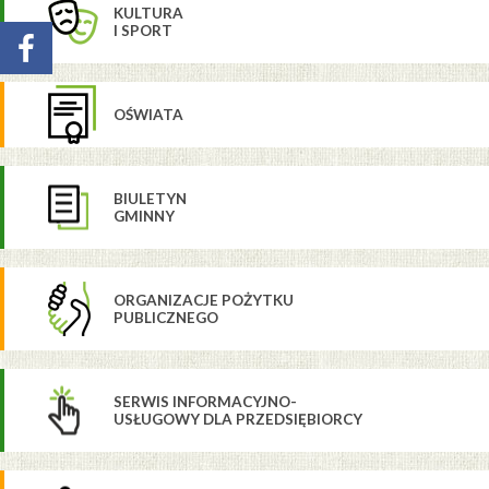
KULTURA
I SPORT
OŚWIATA
BIULETYN
GMINNY
ORGANIZACJE POŻYTKU
PUBLICZNEGO
SERWIS INFORMACYJNO-
USŁUGOWY DLA PRZEDSIĘBIORCY