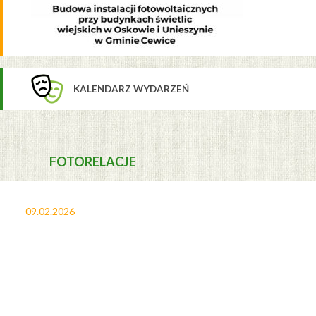
KALENDARZ WYDARZEŃ
FOTORELACJE
09.02.2026
27