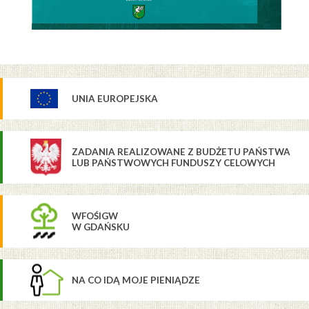
UNIA EUROPEJSKA
ZADANIA REALIZOWANE Z BUDŻETU PAŃSTWA
LUB PAŃSTWOWYCH FUNDUSZY CELOWYCH
WFOŚIGW
W GDAŃSKU
NA CO IDĄ MOJE PIENIĄDZE