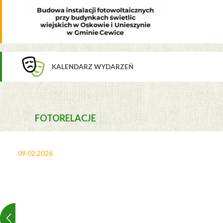
KALENDARZ WYDARZEŃ
FOTORELACJE
09.02.2026
27