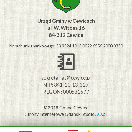
Urząd Gminy w Cewicach
ul. W. Witosa 16
84-312 Cewice
Nr rachunku bankowego: 33 9324 1018 0022 6556 2000 0330
sekretariat@cewice.pl
NIP: 841-10-13-327
REGON: 000531677
©2018 Gmina Cewice
Strony internetowe Gdańsk
Studio
GO
.pl