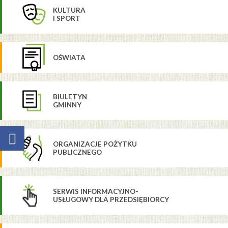
KULTURA
I SPORT
OŚWIATA
BIULETYN
GMINNY
ORGANIZACJE POŻYTKU
PUBLICZNEGO
SERWIS INFORMACYJNO-
USŁUGOWY DLA PRZEDSIĘBIORCY