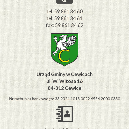
tel: 59 861 34 60
tel: 59 861 34 61
fax: 59 861 34 62
Urząd Gminy w Cewicach
ul. W. Witosa 16
84-312 Cewice
Nr rachunku bankowego: 33 9324 1018 0022 6556 2000 0330