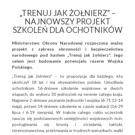
„TRENUJ JAK ŻOŁNIERZ” –
NAJNOWSZY PROJEKT
SZKOLEŃ DLA OCHOTNIKÓW
Ministerstwo Obrony Narodowej rozpoczyna ważny
projekt z zakresu obronności i bezpieczeństwa
narodowego pod hasłem „Trenuj jak żołnierz”. Jego
celem jest budowanie potencjału rezerw Wojska
Polskiego.
„Trenuj jak żołnierz” – to propozycja dla każdego, kto
ukończył 18 lat i ma obywatelstwo polskie. Umożliwia
ochotnikom 16-dniowe szkolenie wojskowe w dwóch
etapach, do wyboru 30 jednostek na terenie całego kraju.
Najpierw 2-dniowe poznanie jednostki i wojska (6-71 13-14
maja), potem 14-dniowe szkolenie w czasie wakacji (16-29
lipca i 6-19 sierpnia). W trakcie całego cyklu uczestnik
nauczy się podstawowych umiejętności wojskowych m.in.
posługiwania się bronią i strzelania, taktyki,
terenoznawstwa, przetrwania w trudnych warunkach, walki