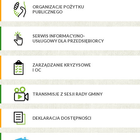
ORGANIZACJE POŻYTKU
PUBLICZNEGO
SERWIS INFORMACYJNO-
USŁUGOWY DLA PRZEDSIĘBIORCY
ZARZĄDZANIE KRYZYSOWE
I OC
TRANSMISJE Z SESJI RADY GMINY
DEKLARACJA DOSTĘPNOŚCI