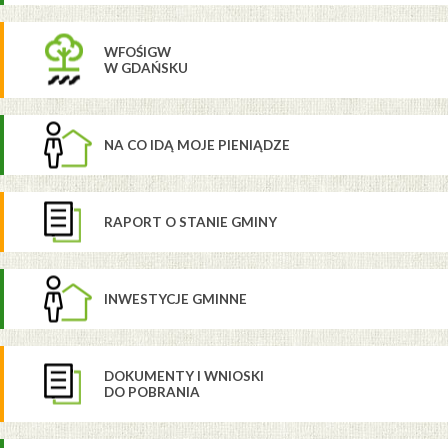
WFOŚIGW
W GDAŃSKU
NA CO IDĄ MOJE PIENIĄDZE
RAPORT O STANIE GMINY
INWESTYCJE GMINNE
DOKUMENTY I WNIOSKI
DO POBRANIA