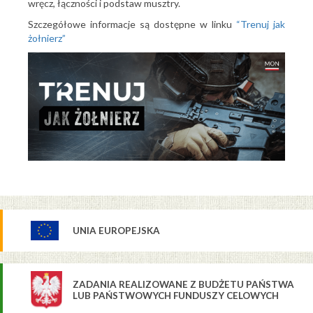
wręcz, łączności i podstaw musztry.
Szczegółowe informacje są dostępne w linku
“Trenuj jak
żołnierz”
UNIA EUROPEJSKA
ZADANIA REALIZOWANE Z BUDŻETU PAŃSTWA
LUB PAŃSTWOWYCH FUNDUSZY CELOWYCH