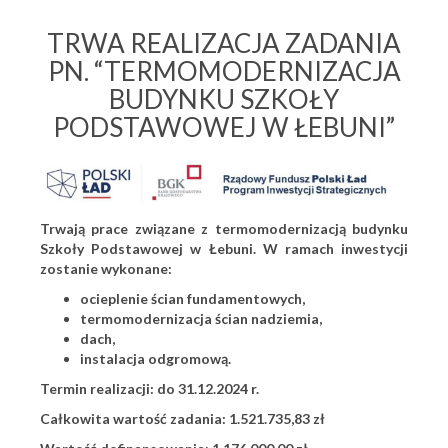
TRWA REALIZACJA ZADANIA
PN. “TERMOMODERNIZACJA
BUDYNKU SZKOŁY
PODSTAWOWEJ W ŁEBUNI”
Trwają prace związane z termomodernizacją budynku
Szkoły Podstawowej w Łebuni.
W ramach inwestycji
zostanie wykonane:
ocieplenie ścian fundamentowych,
termomodernizacja ścian nadziemia,
dach,
instalacja odgromową.
Termin realizacji: do 31.12.2024 r.
Całkowita wartość zadania: 1.521.735,83 zł