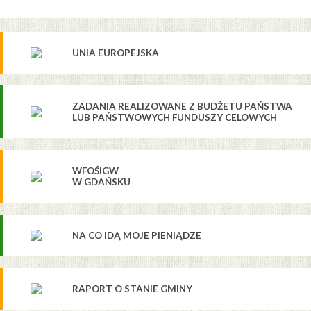
UNIA EUROPEJSKA
ZADANIA REALIZOWANE Z BUDŻETU PAŃSTWA
LUB PAŃSTWOWYCH FUNDUSZY CELOWYCH
WFOŚIGW
W GDAŃSKU
NA CO IDĄ MOJE PIENIĄDZE
RAPORT O STANIE GMINY