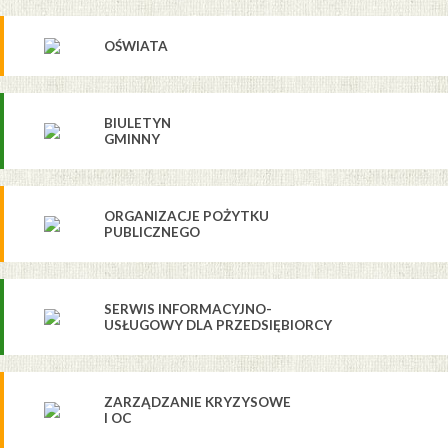
OŚWIATA
BIULETYN
GMINNY
ORGANIZACJE POŻYTKU
PUBLICZNEGO
SERWIS INFORMACYJNO-
USŁUGOWY DLA PRZEDSIĘBIORCY
ZARZĄDZANIE KRYZYSOWE
I OC