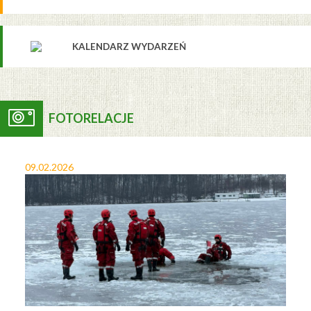
KALENDARZ WYDARZEŃ
FOTORELACJE
09.02.2026
27