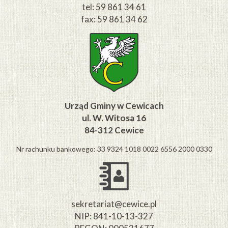
tel: 59 861 34 61
fax: 59 861 34 62
Urząd Gminy w Cewicach
ul. W. Witosa 16
84-312 Cewice
Nr rachunku bankowego: 33 9324 1018 0022 6556 2000 0330
sekretariat@cewice.pl
NIP: 841-10-13-327