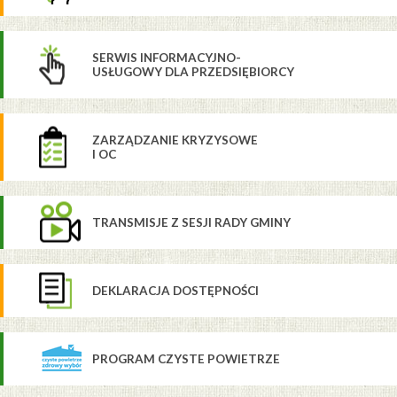
SERWIS INFORMACYJNO-
USŁUGOWY DLA PRZEDSIĘBIORCY
ZARZĄDZANIE KRYZYSOWE
I OC
TRANSMISJE Z SESJI RADY GMINY
DEKLARACJA DOSTĘPNOŚCI
PROGRAM CZYSTE POWIETRZE