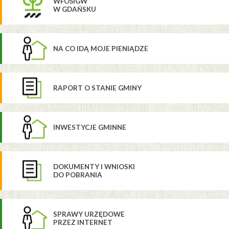
WFOŚIGW
W GDAŃSKU
NA CO IDĄ MOJE PIENIĄDZE
RAPORT O STANIE GMINY
INWESTYCJE GMINNE
DOKUMENTY I WNIOSKI
DO POBRANIA
SPRAWY URZĘDOWE
PRZEZ INTERNET