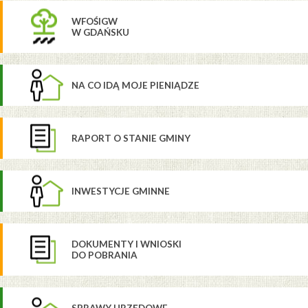
WFOŚIGW
W GDAŃSKU
NA CO IDĄ MOJE PIENIĄDZE
RAPORT O STANIE GMINY
INWESTYCJE GMINNE
DOKUMENTY I WNIOSKI
DO POBRANIA