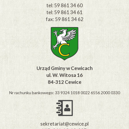
tel: 59 861 34 60
tel: 59 861 34 61
fax: 59 861 34 62
Urząd Gminy w Cewicach
ul. W. Witosa 16
84-312 Cewice
Nr rachunku bankowego: 33 9324 1018 0022 6556 2000 0330
sekretariat@cewice.pl