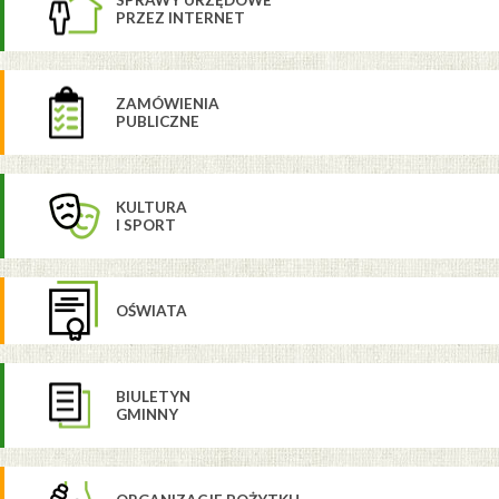
SPRAWY URZĘDOWE
PRZEZ INTERNET
ZAMÓWIENIA
PUBLICZNE
KULTURA
I SPORT
OŚWIATA
BIULETYN
GMINNY