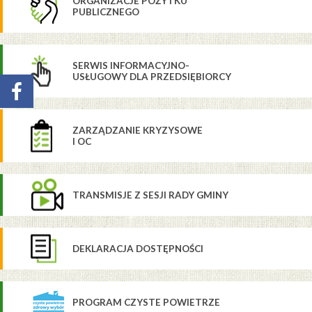
ORGANIZACJE POŻYTKU
PUBLICZNEGO
SERWIS INFORMACYJNO-
USŁUGOWY DLA PRZEDSIĘBIORCY
ZARZĄDZANIE KRYZYSOWE
I OC
TRANSMISJE Z SESJI RADY GMINY
DEKLARACJA DOSTĘPNOŚCI
PROGRAM CZYSTE POWIETRZE