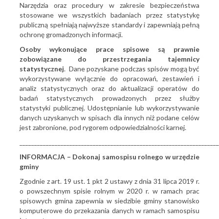
Narzędzia oraz procedury w zakresie bezpieczeństwa
stosowane we wszystkich badaniach przez statystykę
publiczną spełniają najwyższe standardy i zapewniają pełną
ochronę gromadzonych informacji.
Osoby wykonujące prace spisowe są prawnie
zobowiązane do przestrzegania tajemnicy
statystycznej
. Dane pozyskane podczas spisów mogą być
wykorzystywane wyłącznie do opracowań, zestawień i
analiz statystycznych oraz do aktualizacji operatów do
badań statystycznych prowadzonych przez służby
statystyki publicznej. Udostępnianie lub wykorzystywanie
danych uzyskanych w spisach dla innych niż podane celów
jest zabronione, pod rygorem odpowiedzialności karnej.
____________________________________________________________________
INFORMACJA – Dokonaj samospisu rolnego w urzędzie
gminy
Zgodnie z art. 19 ust. 1 pkt 2 ustawy z dnia 31 lipca 2019 r.
o powszechnym spisie rolnym w 2020 r. w ramach prac
spisowych gmina zapewnia w siedzibie gminy stanowisko
komputerowe do przekazania danych w ramach samospisu