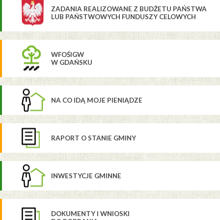
ZADANIA REALIZOWANE Z BUDŻETU PAŃSTWA
LUB PAŃSTWOWYCH FUNDUSZY CELOWYCH
WFOŚIGW
W GDAŃSKU
NA CO IDĄ MOJE PIENIĄDZE
RAPORT O STANIE GMINY
INWESTYCJE GMINNE
DOKUMENTY I WNIOSKI