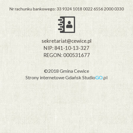
Nr rachunku bankowego: 33 9324 1018 0022 6556 2000 0330
sekretariat@cewice.pl
NIP: 841-10-13-327
REGON: 000531677
©2018 Gmina Cewice
Strony internetowe Gdańsk
Studio
GO
.pl