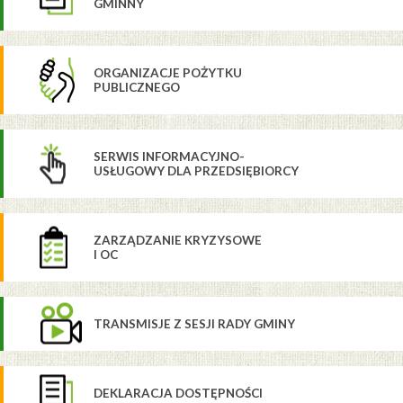
GMINNY
ORGANIZACJE POŻYTKU
PUBLICZNEGO
SERWIS INFORMACYJNO-
USŁUGOWY DLA PRZEDSIĘBIORCY
ZARZĄDZANIE KRYZYSOWE
I OC
TRANSMISJE Z SESJI RADY GMINY
DEKLARACJA DOSTĘPNOŚCI