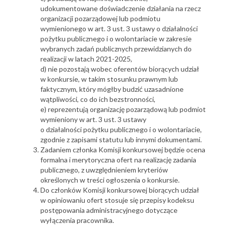
udokumentowane doświadczenie działania na rzecz
organizacji pozarządowej lub podmiotu
wymienionego w art. 3 ust. 3 ustawy o działalności
pożytku publicznego i o wolontariacie w zakresie
wybranych zadań publicznych przewidzianych do
realizacji w latach 2021-2025,
d) nie pozostają wobec oferentów biorących udział
w konkursie, w takim stosunku prawnym lub
faktycznym, który mógłby budzić uzasadnione
wątpliwości, co do ich bezstronności,
e) reprezentują organizację pozarządową lub podmiot
wymieniony w art. 3 ust. 3 ustawy
o działalności pożytku publicznego i o wolontariacie,
zgodnie z zapisami statutu lub innymi dokumentami.
Zadaniem członka Komisji konkursowej będzie ocena
formalna i merytoryczna ofert na realizację zadania
publicznego, z uwzględnieniem kryteriów
określonych w treści ogłoszenia o konkursie.
Do członków Komisji konkursowej biorących udział
w opiniowaniu ofert stosuje się przepisy kodeksu
postępowania administracyjnego dotyczące
wyłączenia pracownika.