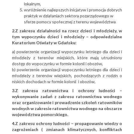
lokalnym,
wyróżnienie najlepszych inicjatyw i promocja dobrych
praktyk w działaniach sektora pozarządowego w
sferze pomocy społecznej z terenu województwa
2.Z zakresu działalności na rzecz dzieci i młodzieży, w
tym wypoczynku dzieci i młodzieży – odpowiedzialne
Kuratorium Oświaty w Gdańsku:
a) powierzenie organizacji wypoczynku letniego dla dzieci i
młodzieży z terenów miejskich, które mają utrudniony
dostęp do wypoczynku w formie kolonii i obozów,
b) powierzenie organizacji wypoczynku letniego dla dzieci i
młodzieży z terenów wiejskich, pochodzących z rodzin o
niskich dochodach w formie kolonii i obozów,
3.Z zakresu ratownictwa i ochrony ludności –
wykonywanie zadań z zakresu ratownictwa wodnego
oraz organizowanie i prowadzenie szkoleń ratowników
wodnych w zakresie ratownictwa wodnego na obszarze
województwa pomorskiego.
4.Z zakresu ochrony ludności – propagowanie wiedzy o
zagrożeniach ( zmianach klimatycznych, konfliktach