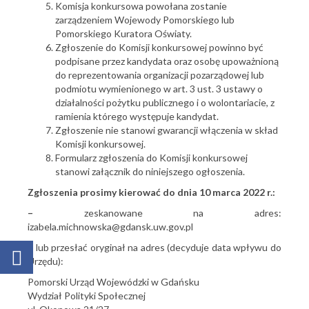
Komisja konkursowa powołana zostanie
zarządzeniem Wojewody Pomorskiego lub
Pomorskiego Kuratora Oświaty.
Zgłoszenie do Komisji konkursowej powinno być
podpisane przez kandydata oraz osobę upoważnioną
do reprezentowania organizacji pozarządowej lub
podmiotu wymienionego w art. 3 ust. 3 ustawy o
działalności pożytku publicznego i o wolontariacie, z
ramienia którego występuje kandydat.
Zgłoszenie nie stanowi gwarancji włączenia w skład
Komisji konkursowej.
Formularz zgłoszenia do Komisji konkursowej
stanowi załącznik do niniejszego ogłoszenia.
Zgłoszenia prosimy kierować do dnia 10 marca 2022 r.:
–
zeskanowane na adres:
izabela.michnowska@gdansk.uw.gov.pl
– lub przesłać oryginał na adres (decyduje data wpływu do
Urzędu):
Pomorski Urząd Wojewódzki w Gdańsku
Wydział Polityki Społecznej