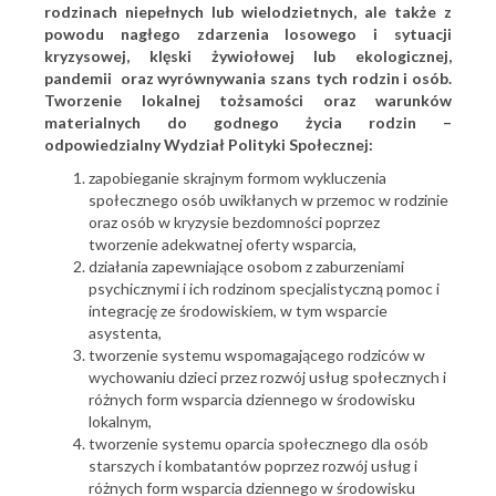
rodzinach niepełnych lub wielodzietnych, ale także z
powodu nagłego zdarzenia losowego i sytuacji
kryzysowej, klęski żywiołowej lub ekologicznej,
pandemii oraz wyrównywania szans tych rodzin i osób.
Tworzenie lokalnej tożsamości oraz warunków
materialnych do godnego życia rodzin –
odpowiedzialny Wydział Polityki Społecznej:
zapobieganie skrajnym formom wykluczenia
społecznego osób uwikłanych w przemoc w rodzinie
oraz osób w kryzysie bezdomności poprzez
tworzenie adekwatnej oferty wsparcia,
działania zapewniające osobom z zaburzeniami
psychicznymi i ich rodzinom specjalistyczną pomoc i
integrację ze środowiskiem, w tym wsparcie
asystenta,
tworzenie systemu wspomagającego rodziców w
wychowaniu dzieci przez rozwój usług społecznych i
różnych form wsparcia dziennego w środowisku
lokalnym,
tworzenie systemu oparcia społecznego dla osób
starszych i kombatantów poprzez rozwój usług i
różnych form wsparcia dziennego w środowisku