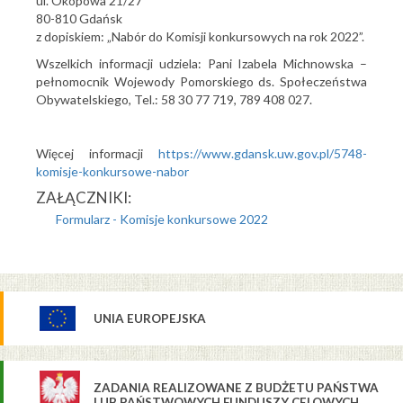
ul. Okopowa 21/27
80-810 Gdańsk
z dopiskiem: „Nabór do Komisji konkursowych na rok 2022”.
Wszelkich informacji udziela: Pani Izabela Michnowska –
pełnomocnik Wojewody Pomorskiego ds. Społeczeństwa
Obywatelskiego, Tel.: 58 30 77 719, 789 408 027.
Więcej informacji
https://www.gdansk.uw.gov.pl/5748-
komisje-konkursowe-nabor
ZAŁĄCZNIKI:
Formularz - Komisje konkursowe 2022
UNIA EUROPEJSKA
ZADANIA REALIZOWANE Z BUDŻETU PAŃSTWA
LUB PAŃSTWOWYCH FUNDUSZY CELOWYCH