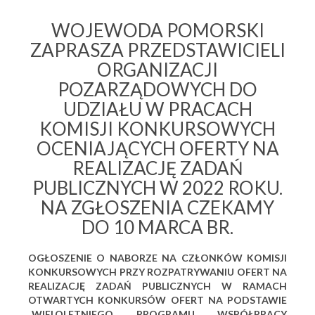
WOJEWODA POMORSKI
ZAPRASZA PRZEDSTAWICIELI
ORGANIZACJI
POZARZĄDOWYCH DO
UDZIAŁU W PRACACH
KOMISJI KONKURSOWYCH
OCENIAJĄCYCH OFERTY NA
REALIZACJĘ ZADAŃ
PUBLICZNYCH W 2022 ROKU.
NA ZGŁOSZENIA CZEKAMY
DO 10 MARCA BR.
OGŁOSZENIE O NABORZE NA CZŁONKÓW KOMISJI
KONKURSOWYCH PRZY ROZPATRYWANIU OFERT NA
REALIZACJĘ ZADAŃ PUBLICZNYCH W RAMACH
OTWARTYCH KONKURSÓW OFERT NA PODSTAWIE
„WIELOLETNIEGO PROGRAMU WSPÓŁPRACY