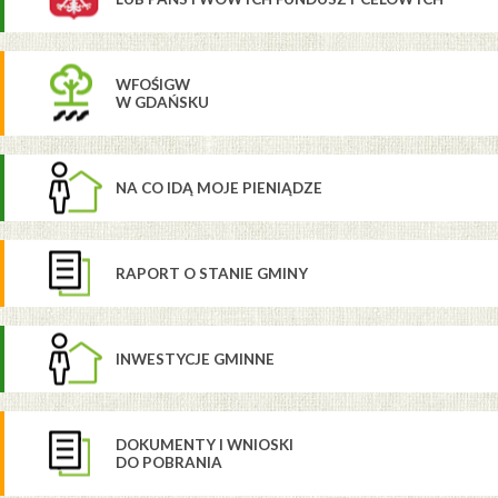
WFOŚIGW
W GDAŃSKU
NA CO IDĄ MOJE PIENIĄDZE
RAPORT O STANIE GMINY
INWESTYCJE GMINNE
DOKUMENTY I WNIOSKI
DO POBRANIA