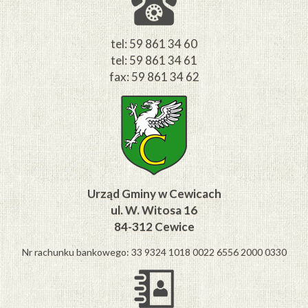
tel: 59 861 34 60
tel: 59 861 34 61
fax: 59 861 34 62
Urząd Gminy w Cewicach
ul. W. Witosa 16
84-312 Cewice
Nr rachunku bankowego: 33 9324 1018 0022 6556 2000 0330