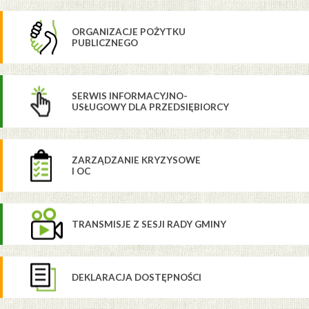
ORGANIZACJE POŻYTKU
PUBLICZNEGO
SERWIS INFORMACYJNO-
USŁUGOWY DLA PRZEDSIĘBIORCY
ZARZĄDZANIE KRYZYSOWE
I OC
TRANSMISJE Z SESJI RADY GMINY
DEKLARACJA DOSTĘPNOŚCI