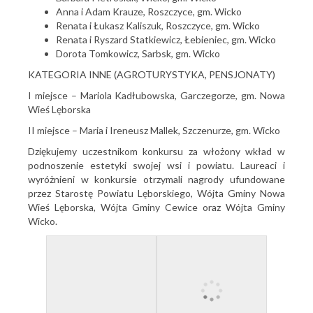
Anna i Adam Krauze, Roszczyce, gm. Wicko
Renata i Łukasz Kaliszuk, Roszczyce, gm. Wicko
Renata i Ryszard Statkiewicz, Łebieniec, gm. Wicko
Dorota Tomkowicz, Sarbsk, gm. Wicko
KATEGORIA INNE (AGROTURYSTYKA, PENSJONATY)
I miejsce – Mariola Kadłubowska, Garczegorze, gm. Nowa
Wieś Lęborska
II miejsce – Maria i Ireneusz Mallek, Szczenurze, gm. Wicko
Dziękujemy uczestnikom konkursu za włożony wkład w
podnoszenie estetyki swojej wsi i powiatu. Laureaci i
wyróżnieni w konkursie otrzymali nagrody ufundowane
przez Starostę Powiatu Lęborskiego, Wójta Gminy Nowa
Wieś Lęborska, Wójta Gminy Cewice oraz Wójta Gminy
Wicko.