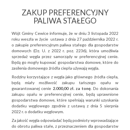
ZAKUP PREFERENCYJNY
PALIWA STAŁEGO
Wójt Gminy Cewice informuje, że w dniu 3 listopada 2022
roku weszła w życie ustawa z dnia 27 października 2022 r.
o zakupie preferencyjnym paliwa stałego dla gospodarstw
domowych (Dz. U. z 2022 r. poz. 2236), która umożliwia
sprzedaż węgla przez samorządy w preferencyjnej cenie.
Będą go mogły kupować gospodarstwa domowe, które do
zasilenia domowego źródła ciepła używają węgla.
Rodziny korzystające z węgla jako głównego źródła ciepła,
będą miały możliwość zakupu tańszego opału w
gwarantowanej cenie
2.000,00 zł. za tonę
. Do dokonania
zakupu opału w preferencyjnej cenie, będą uprawnione
gospodarstwa domowe, które spełniają warunki uzyskania
dodatku węglowego zgodnie z ustawą z dnia 5 sierpnia
2022 r. o dodatku węglowym.
Za jakość węgla odpowiadać będą podmioty wprowadzające
do obrotu paliwa stałe, z przeznaczeniem dla gospodarstw