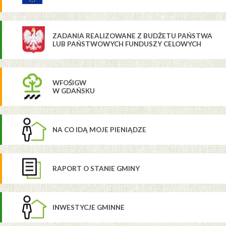
ZADANIA REALIZOWANE Z BUDŻETU PAŃSTWA
LUB PAŃSTWOWYCH FUNDUSZY CELOWYCH
WFOŚIGW
W GDAŃSKU
NA CO IDĄ MOJE PIENIĄDZE
RAPORT O STANIE GMINY
INWESTYCJE GMINNE