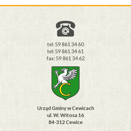
tel: 59 861 34 60
tel: 59 861 34 61
fax: 59 861 34 62
Urząd Gminy w Cewicach
ul. W. Witosa 16
84-312 Cewice