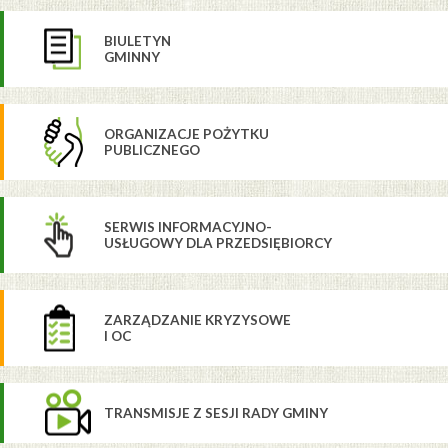
BIULETYN
GMINNY
ORGANIZACJE POŻYTKU
PUBLICZNEGO
SERWIS INFORMACYJNO-
USŁUGOWY DLA PRZEDSIĘBIORCY
ZARZĄDZANIE KRYZYSOWE
I OC
TRANSMISJE Z SESJI RADY GMINY