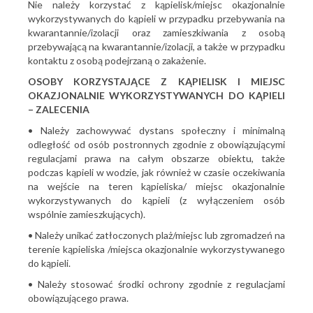
Nie należy korzystać z kąpielisk/miejsc okazjonalnie
wykorzystywanych do kąpieli w przypadku przebywania na
kwarantannie/izolacji oraz zamieszkiwania z osobą
przebywającą na kwarantannie/izolacji, a także w przypadku
kontaktu z osobą podejrzaną o zakażenie.
OSOBY KORZYSTAJĄCE Z KĄPIELISK I MIEJSC
OKAZJONALNIE WYKORZYSTYWANYCH DO KĄPIELI
– ZALECENIA
• Należy zachowywać dystans społeczny i minimalną
odległość od osób postronnych zgodnie z obowiązującymi
regulacjami prawa na całym obszarze obiektu, także
podczas kąpieli w wodzie, jak również w czasie oczekiwania
na wejście na teren kąpieliska/ miejsc okazjonalnie
wykorzystywanych do kąpieli (z wyłączeniem osób
wspólnie zamieszkujących).
• Należy unikać zatłoczonych plaż/miejsc lub zgromadzeń na
terenie kąpieliska /miejsca okazjonalnie wykorzystywanego
do kąpieli.
• Należy stosować środki ochrony zgodnie z regulacjami
obowiązującego prawa.