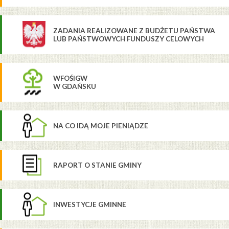
ZADANIA REALIZOWANE Z BUDŻETU PAŃSTWA
LUB PAŃSTWOWYCH FUNDUSZY CELOWYCH
WFOŚIGW
W GDAŃSKU
NA CO IDĄ MOJE PIENIĄDZE
RAPORT O STANIE GMINY
INWESTYCJE GMINNE