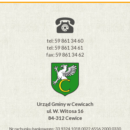
tel: 59 861 34 60
tel: 59 861 34 61
fax: 59 861 34 62
Urząd Gminy w Cewicach
ul. W. Witosa 16
84-312 Cewice
Nr rachunku bankowego: 33 9324 1018 0022 6556 2000 0330