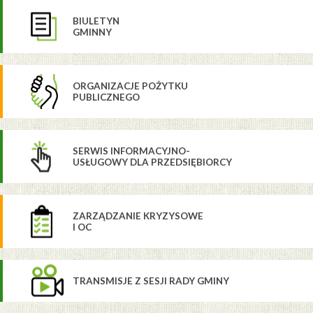
BIULETYN
GMINNY
ORGANIZACJE POŻYTKU
PUBLICZNEGO
SERWIS INFORMACYJNO-
USŁUGOWY DLA PRZEDSIĘBIORCY
ZARZĄDZANIE KRYZYSOWE
I OC
TRANSMISJE Z SESJI RADY GMINY