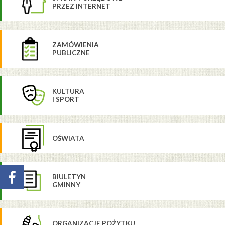
PRZEZ INTERNET
ZAMÓWIENIA
PUBLICZNE
KULTURA
I SPORT
OŚWIATA
BIULETYN
GMINNY
ORGANIZACJE POŻYTKU