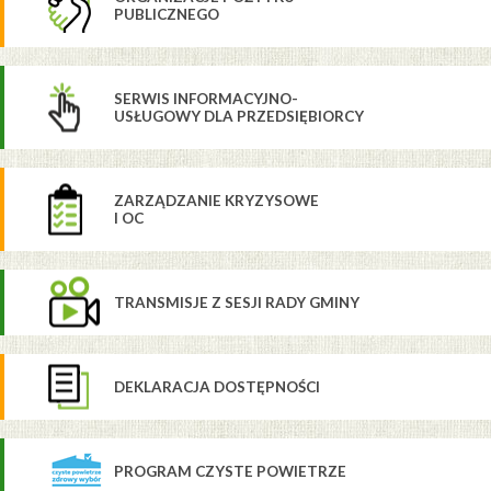
PUBLICZNEGO
SERWIS INFORMACYJNO-
USŁUGOWY DLA PRZEDSIĘBIORCY
ZARZĄDZANIE KRYZYSOWE
I OC
TRANSMISJE Z SESJI RADY GMINY
DEKLARACJA DOSTĘPNOŚCI
PROGRAM CZYSTE POWIETRZE