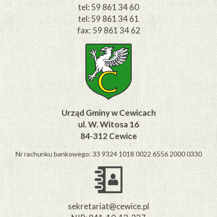
tel: 59 861 34 60
tel: 59 861 34 61
fax: 59 861 34 62
Urząd Gminy w Cewicach
ul. W. Witosa 16
84-312 Cewice
Nr rachunku bankowego: 33 9324 1018 0022 6556 2000 0330
sekretariat@cewice.pl