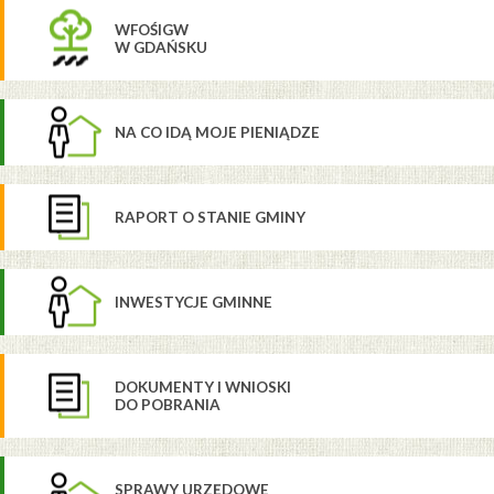
WFOŚIGW
W GDAŃSKU
NA CO IDĄ MOJE PIENIĄDZE
RAPORT O STANIE GMINY
INWESTYCJE GMINNE
DOKUMENTY I WNIOSKI
DO POBRANIA
SPRAWY URZĘDOWE