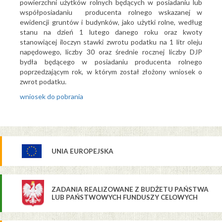
powierzchni użytków rolnych będących w posiadaniu lub
współposiadaniu producenta rolnego wskazanej w
ewidencji gruntów i budynków, jako użytki rolne, według
stanu na dzień 1 lutego danego roku oraz kwoty
stanowiącej iloczyn stawki zwrotu podatku na 1 litr oleju
napędowego, liczby 30 oraz średnie rocznej liczby DJP
bydła będącego w posiadaniu producenta rolnego
poprzedzającym rok, w którym został złożony wniosek o
zwrot podatku.
wniosek do pobrania
UNIA EUROPEJSKA
ZADANIA REALIZOWANE Z BUDŻETU PAŃSTWA
LUB PAŃSTWOWYCH FUNDUSZY CELOWYCH