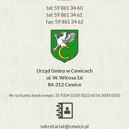
tel: 59 861 34 60
tel: 59 861 34 61
fax: 59 861 34 62
Urząd Gminy w Cewicach
ul. W. Witosa 16
84-312 Cewice
Nr rachunku bankowego: 33 9324 1018 0022 6556 2000 0330
sekretariat@cewice.pl