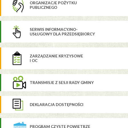
ORGANIZACJE POŻYTKU
PUBLICZNEGO
SERWIS INFORMACYJNO-
USŁUGOWY DLA PRZEDSIĘBIORCY
ZARZĄDZANIE KRYZYSOWE
I OC
TRANSMISJE Z SESJI RADY GMINY
DEKLARACJA DOSTĘPNOŚCI
PROGRAM CZYSTE POWIETRZE