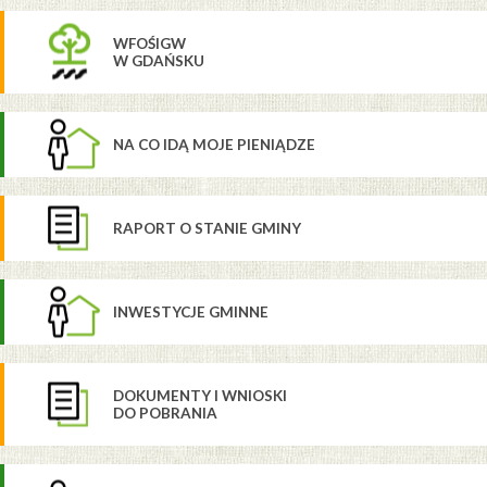
WFOŚIGW
W GDAŃSKU
NA CO IDĄ MOJE PIENIĄDZE
RAPORT O STANIE GMINY
INWESTYCJE GMINNE
DOKUMENTY I WNIOSKI
DO POBRANIA