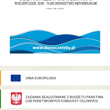
UNIA EUROPEJSKA
ZADANIA REALIZOWANE Z BUDŻETU PAŃSTWA
LUB PAŃSTWOWYCH FUNDUSZY CELOWYCH