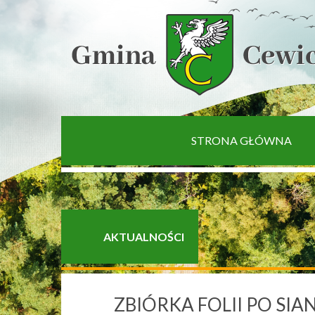
[interaktywna-mapa]
STRONA GŁÓWNA
AKTUALNOŚCI
ZBIÓRKA FOLII PO SI