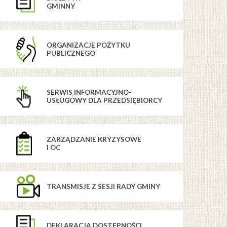
GMINNY
ORGANIZACJE POŻYTKU
PUBLICZNEGO
SERWIS INFORMACYJNO-
USŁUGOWY DLA PRZEDSIĘBIORCY
ZARZĄDZANIE KRYZYSOWE
I OC
TRANSMISJE Z SESJI RADY GMINY
DEKLARACJA DOSTĘPNOŚCI