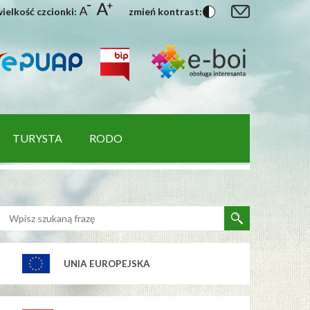
ielkość czcionki:
zmień kontrast:
TURYSTA
RODO
UNIA EUROPEJSKA