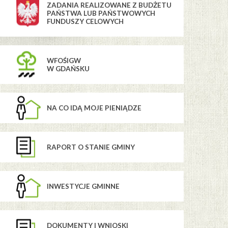
ZADANIA REALIZOWANE Z BUDŻETU
PAŃSTWA LUB PAŃSTWOWYCH
FUNDUSZY CELOWYCH
WFOŚIGW
W GDAŃSKU
NA CO IDĄ MOJE PIENIĄDZE
RAPORT O STANIE GMINY
INWESTYCJE GMINNE
DOKUMENTY I WNIOSKI