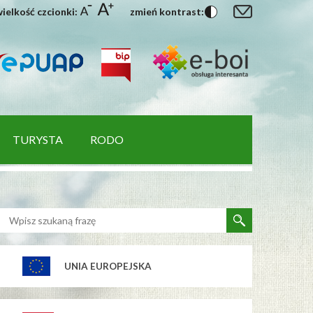
ielkość czcionki:
zmień kontrast:
TURYSTA
RODO
UNIA EUROPEJSKA