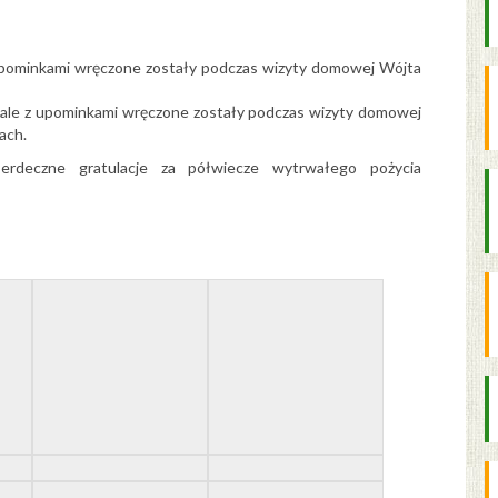
upominkami wręczone zostały podczas wizyty domowej Wójta
dale z upominkami wręczone zostały podczas wizyty domowej
ach.
erdeczne gratulacje za półwiecze wytrwałego pożycia