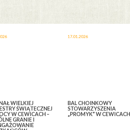
2026
17.01.2026
INAŁ WIELKIEJ
BAL CHOINKOWY
ESTRY ŚWIĄTECZNEJ
STOWARZYSZENIA
CY W CEWICACH –
„PROMYK” W CEWICAC
LNE GRANIE I
NGAŻOWANIE