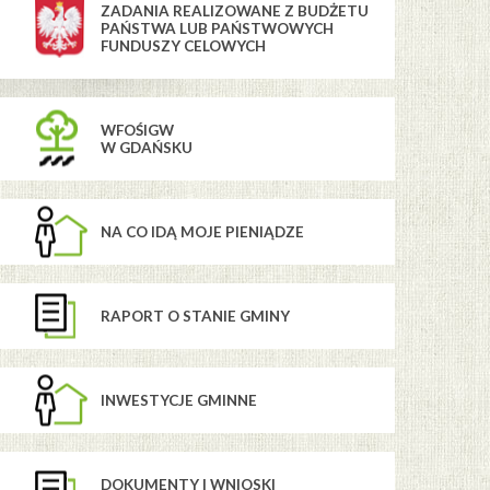
ZADANIA REALIZOWANE Z BUDŻETU
PAŃSTWA LUB PAŃSTWOWYCH
FUNDUSZY CELOWYCH
WFOŚIGW
W GDAŃSKU
NA CO IDĄ MOJE PIENIĄDZE
RAPORT O STANIE GMINY
INWESTYCJE GMINNE
DOKUMENTY I WNIOSKI