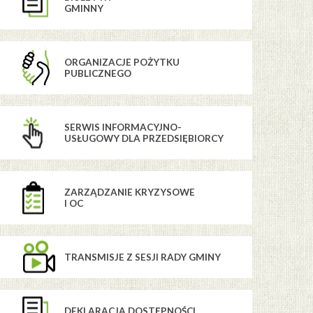
GMINNY
ORGANIZACJE POŻYTKU
PUBLICZNEGO
SERWIS INFORMACYJNO-
USŁUGOWY DLA PRZEDSIĘBIORCY
ZARZĄDZANIE KRYZYSOWE
I OC
TRANSMISJE Z SESJI RADY GMINY
DEKLARACJA DOSTĘPNOŚCI