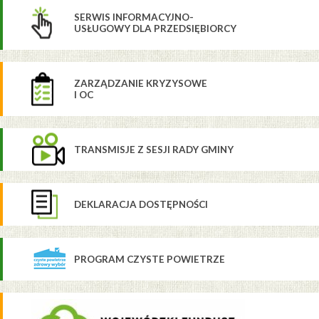
SERWIS INFORMACYJNO-
USŁUGOWY DLA PRZEDSIĘBIORCY
ZARZĄDZANIE KRYZYSOWE
I OC
TRANSMISJE Z SESJI RADY GMINY
DEKLARACJA DOSTĘPNOŚCI
PROGRAM CZYSTE POWIETRZE