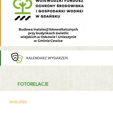
KALENDARZ WYDARZEŃ
FOTORELACJE
09.02.2026
27