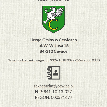
Urząd Gminy w Cewicach
ul. W. Witosa 16
84-312 Cewice
Nr rachunku bankowego: 33 9324 1018 0022 6556 2000 0330
sekretariat@cewice.pl
NIP: 841-10-13-327
REGON: 000531677