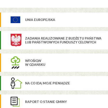
UNIA EUROPEJSKA
ZADANIA REALIZOWANE Z BUDŻETU PAŃSTWA
LUB PAŃSTWOWYCH FUNDUSZY CELOWYCH
WFOŚIGW
W GDAŃSKU
NA CO IDĄ MOJE PIENIĄDZE
RAPORT O STANIE GMINY