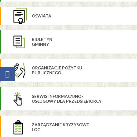
OŚWIATA
BIULETYN
GMINNY
ORGANIZACJE POŻYTKU
PUBLICZNEGO
SERWIS INFORMACYJNO-
USŁUGOWY DLA PRZEDSIĘBIORCY
ZARZĄDZANIE KRYZYSOWE
I OC