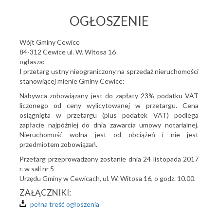
OGŁOSZENIE
Wójt Gminy Cewice
84-312 Cewice ul. W. Witosa 16
ogłasza:
I przetarg ustny nieograniczony na sprzedaż nieruchomości
stanowiącej mienie Gminy Cewice:
Nabywca zobowiązany jest do zapłaty 23% podatku VAT
liczonego od ceny wylicytowanej w przetargu. Cena
osiągnięta w przetargu (plus podatek VAT) podlega
zapłacie najpóźniej do dnia zawarcia umowy notarialnej.
Nieruchomość wolna jest od obciążeń i nie jest
przedmiotem zobowiązań.
Przetarg przeprowadzony zostanie dnia 24 listopada 2017
r. w sali nr 5
Urzędu Gminy w Cewicach, ul. W. Witosa 16, o godz. 10.00.
ZAŁĄCZNIKI:
pełna treść ogłoszenia