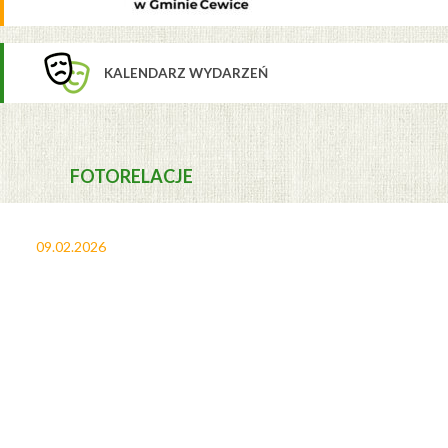
KALENDARZ WYDARZEŃ
FOTORELACJE
09.02.2026
27