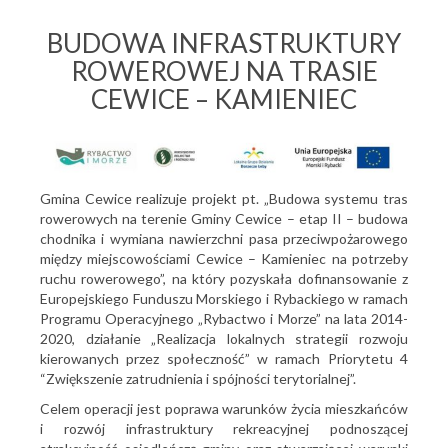
BUDOWA INFRASTRUKTURY
ROWEROWEJ NA TRASIE
CEWICE – KAMIENIEC
Gmina Cewice realizuje projekt pt. „Budowa systemu tras
rowerowych na terenie Gminy Cewice – etap II – budowa
chodnika i wymiana nawierzchni pasa przeciwpożarowego
między miejscowościami Cewice – Kamieniec na potrzeby
ruchu rowerowego”, na który pozyskała dofinansowanie z
Europejskiego Funduszu Morskiego i Rybackiego w ramach
Programu Operacyjnego „Rybactwo i Morze” na lata 2014-
2020, działanie „Realizacja lokalnych strategii rozwoju
kierowanych przez społeczność” w ramach Priorytetu 4
“Zwiększenie zatrudnienia i spójności terytorialnej”.
Celem operacji jest poprawa warunków życia mieszkańców
i rozwój infrastruktury rekreacyjnej podnoszącej