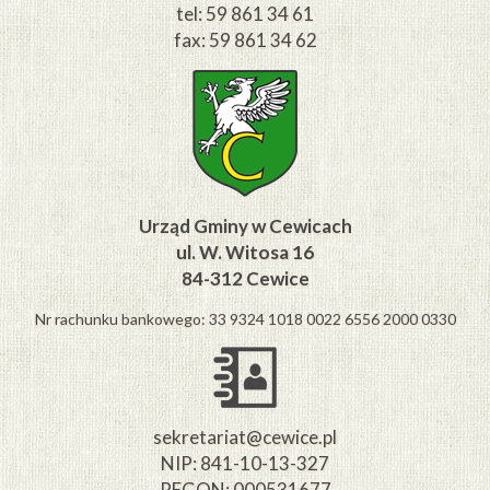
tel: 59 861 34 61
fax: 59 861 34 62
Urząd Gminy w Cewicach
ul. W. Witosa 16
84-312 Cewice
Nr rachunku bankowego: 33 9324 1018 0022 6556 2000 0330
sekretariat@cewice.pl
NIP: 841-10-13-327
REGON: 000531677