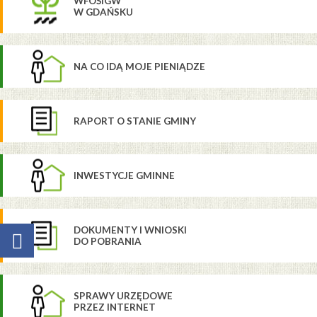
WFOŚIGW
W GDAŃSKU
NA CO IDĄ MOJE PIENIĄDZE
RAPORT O STANIE GMINY
INWESTYCJE GMINNE
DOKUMENTY I WNIOSKI
DO POBRANIA
SPRAWY URZĘDOWE
PRZEZ INTERNET