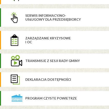
SERWIS INFORMACYJNO-
USŁUGOWY DLA PRZEDSIĘBIORCY
ZARZĄDZANIE KRYZYSOWE
I OC
TRANSMISJE Z SESJI RADY GMINY
DEKLARACJA DOSTĘPNOŚCI
PROGRAM CZYSTE POWIETRZE