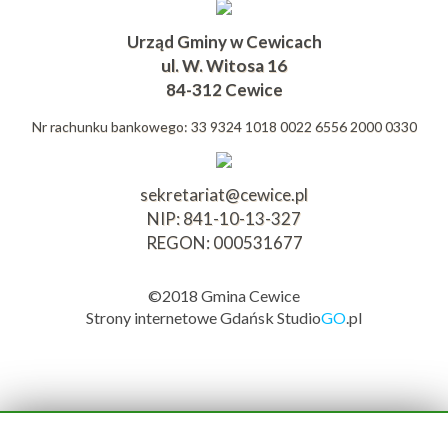
Urząd Gminy w Cewicach
ul. W. Witosa 16
84-312 Cewice
Nr rachunku bankowego: 33 9324 1018 0022 6556 2000 0330
sekretariat@cewice.pl
NIP: 841-10-13-327
REGON: 000531677
©2018 Gmina Cewice
Strony internetowe Gdańsk
Studio
GO
.pl