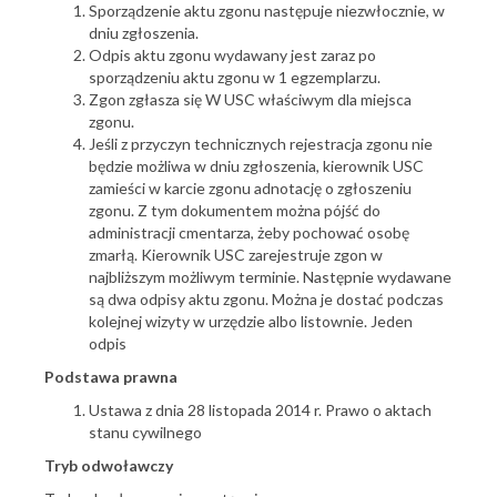
Sporządzenie aktu zgonu następuje niezwłocznie, w
dniu zgłoszenia.
Odpis aktu zgonu wydawany jest zaraz po
sporządzeniu aktu zgonu w 1 egzemplarzu.
Zgon zgłasza się W USC właściwym dla miejsca
zgonu.
Jeśli z przyczyn technicznych rejestracja zgonu nie
będzie możliwa w dniu zgłoszenia, kierownik USC
zamieści w karcie zgonu adnotację o zgłoszeniu
zgonu. Z tym dokumentem można pójść do
administracji cmentarza, żeby pochować osobę
zmarłą. Kierownik USC zarejestruje zgon w
najbliższym możliwym terminie. Następnie wydawane
są dwa odpisy aktu zgonu. Można je dostać podczas
kolejnej wizyty w urzędzie albo listownie. Jeden
odpis
Podstawa prawna
Ustawa z dnia 28 listopada 2014 r. Prawo o aktach
stanu cywilnego
Tryb odwoławczy