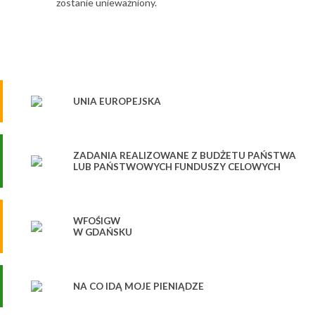
zostanie unieważniony.
UNIA EUROPEJSKA
ZADANIA REALIZOWANE Z BUDŻETU PAŃSTWA
LUB PAŃSTWOWYCH FUNDUSZY CELOWYCH
WFOŚIGW
W GDAŃSKU
NA CO IDĄ MOJE PIENIĄDZE