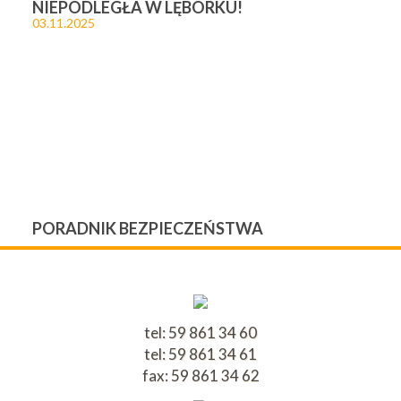
NIEPODLEGŁA W LĘBORKU!
03.11.2025
PORADNIK BEZPIECZEŃSTWA
tel: 59 861 34 60
tel: 59 861 34 61
fax: 59 861 34 62