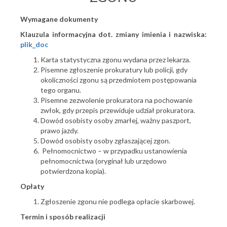
Wymagane dokumenty
Klauzula informacyjna dot. zmiany imienia i nazwiska:
plik_doc
Karta statystyczna zgonu wydana przez lekarza.
Pisemne zgłoszenie prokuratury lub policji, gdy
okoliczności zgonu są przedmiotem postępowania
tego organu.
Pisemne zezwolenie prokuratora na pochowanie
zwłok, gdy przepis przewiduje udział prokuratora.
Dowód osobisty osoby zmarłej, ważny paszport,
prawo jazdy.
Dowód osobisty osoby zgłaszającej zgon.
Pełnomocnictwo – w przypadku ustanowienia
pełnomocnictwa (oryginał lub urzędowo
potwierdzona kopia).
Opłaty
Zgłoszenie zgonu nie podlega opłacie skarbowej.
Termin i sposób realizacji