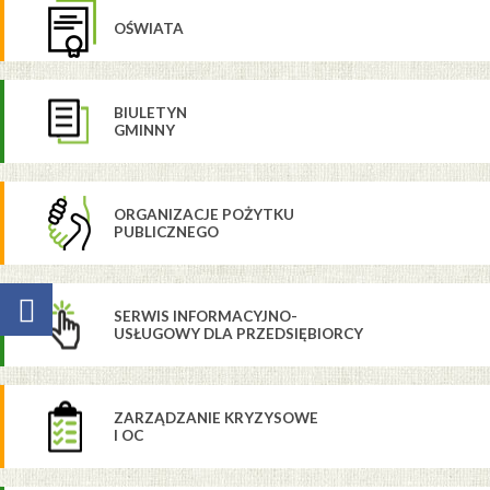
OŚWIATA
BIULETYN
GMINNY
ORGANIZACJE POŻYTKU
PUBLICZNEGO
SERWIS INFORMACYJNO-
USŁUGOWY DLA PRZEDSIĘBIORCY
ZARZĄDZANIE KRYZYSOWE
I OC