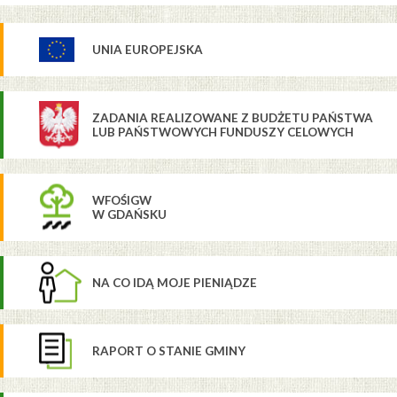
UNIA EUROPEJSKA
ZADANIA REALIZOWANE Z BUDŻETU PAŃSTWA
LUB PAŃSTWOWYCH FUNDUSZY CELOWYCH
WFOŚIGW
W GDAŃSKU
NA CO IDĄ MOJE PIENIĄDZE
RAPORT O STANIE GMINY