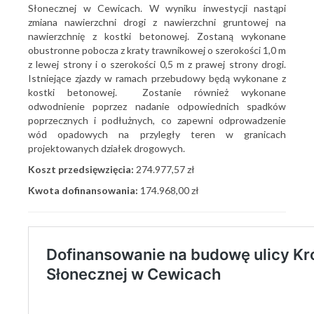
Słonecznej w Cewicach. W wyniku inwestycji nastąpi
zmiana nawierzchni drogi z nawierzchni gruntowej na
nawierzchnię z kostki betonowej. Zostaną wykonane
obustronne pobocza z kraty trawnikowej o szerokości 1,0 m
z lewej strony i o szerokości 0,5 m z prawej strony drogi.
Istniejące zjazdy w ramach przebudowy będą wykonane z
kostki betonowej. Zostanie również wykonane
odwodnienie poprzez nadanie odpowiednich spadków
poprzecznych i podłużnych, co zapewni odprowadzenie
wód opadowych na przyległy teren w granicach
projektowanych działek drogowych.
Koszt przedsięwzięcia:
274.977,57 zł
Kwota dofinansowania:
174.968,00 zł