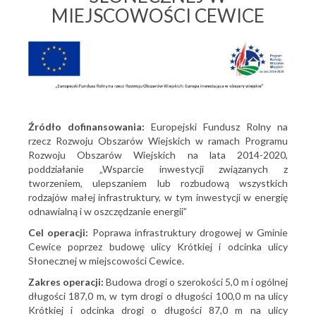
MIEJSCOWOŚCI CEWICE
Źródło dofinansowania:
Europejski Fundusz Rolny na
rzecz Rozwoju Obszarów Wiejskich w ramach Programu
Rozwoju Obszarów Wiejskich na lata 2014-2020,
poddziałanie „Wsparcie inwestycji związanych z
tworzeniem, ulepszaniem lub rozbudową wszystkich
rodzajów małej infrastruktury, w tym inwestycji w energię
odnawialną i w oszczędzanie energii”
Cel operacji:
Poprawa infrastruktury drogowej w Gminie
Cewice poprzez budowę ulicy Krótkiej i odcinka ulicy
Słonecznej w miejscowości Cewice.
Zakres operacji:
Budowa drogi o szerokości 5,0 m i ogólnej
długości 187,0 m, w tym drogi o długości 100,0 m na ulicy
Krótkiej i odcinka drogi o długości 87,0 m na ulicy