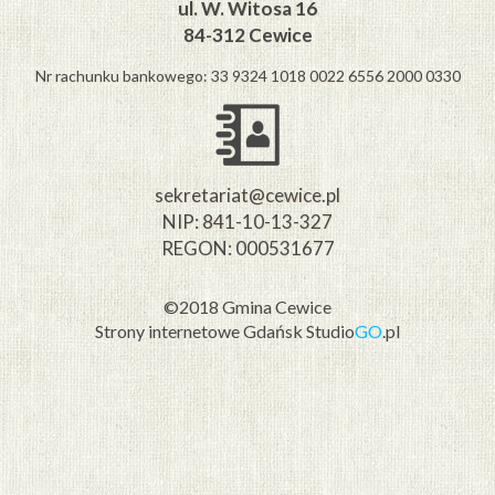
ul. W. Witosa 16
84-312 Cewice
Nr rachunku bankowego: 33 9324 1018 0022 6556 2000 0330
sekretariat@cewice.pl
NIP: 841-10-13-327
REGON: 000531677
©2018 Gmina Cewice
Strony internetowe Gdańsk
Studio
GO
.pl