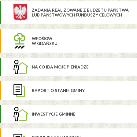
ZADANIA REALIZOWANE Z BUDŻETU PAŃSTWA
LUB PAŃSTWOWYCH FUNDUSZY CELOWYCH
WFOŚIGW
W GDAŃSKU
NA CO IDĄ MOJE PIENIĄDZE
RAPORT O STANIE GMINY
INWESTYCJE GMINNE