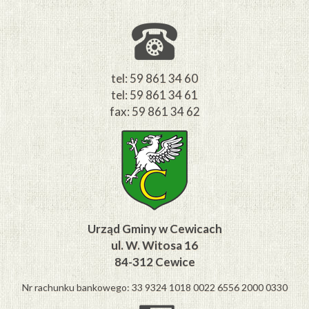
tel: 59 861 34 60
tel: 59 861 34 61
fax: 59 861 34 62
Urząd Gminy w Cewicach
ul. W. Witosa 16
84-312 Cewice
Nr rachunku bankowego: 33 9324 1018 0022 6556 2000 0330