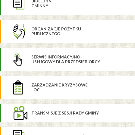
BIULETYN
GMINNY
ORGANIZACJE POŻYTKU
PUBLICZNEGO
SERWIS INFORMACYJNO-
USŁUGOWY DLA PRZEDSIĘBIORCY
ZARZĄDZANIE KRYZYSOWE
I OC
TRANSMISJE Z SESJI RADY GMINY