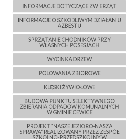
INFORMACJE DOTYCZĄCE ZWIERZĄT
INFORMACJE O SZKODLIWYM DZIAŁANIU
AZBESTU
SPRZĄTANIE CHODNIKÓW PRZY
WŁASNYCH POSESJACH
WYCINKA DRZEW
POLOWANIA ZBIOROWE
KLĘSKI ŻYWIOŁOWE
BUDOWA PUNKTU SELEKTYWNEGO
ZBIERANIA ODPADÓW KOMUNALNYCH
W GMINIE CEWICE
PROJEKT “NASZE JEZIORO-NASZA
SPRAWA” REALIZOWANY PRZEZ ZESPÓŁ
SZKOLNO-PRZEDSZKOLNY W